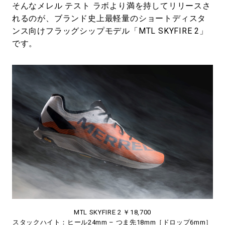
そんなメレル テスト ラボより満を持してリリースさ
れるのが、ブランド史上最軽量のショートディスタ
ンス向けフラッグシップモデル「MTL SKYFIRE 2」
です。
MTL SKYFIRE 2 ￥18,700
スタックハイト：ヒール24mm – つま先18mm［ドロップ6mm］