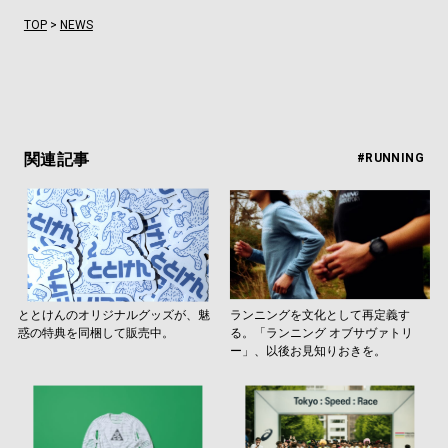
TOP
>
NEWS
関連記事
#RUNNING
ととけんのオリジナルグッズが、魅
ランニングを文化として再定義す
惑の特典を同梱して販売中。
る。「ランニング オブサヴァトリ
ー」、以後お見知りおきを。