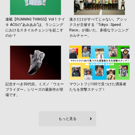
連載【RUNNING THINGS】Vol.1 ナイ
速さだけがすべてじゃない。アシッ
キ ACGの“あみあみ”は、ランニング
クスが主催する「Tokyo : Speed :
におけるスタイルチェンジを起こす
Race」が描いた、多様なランニング
のか？
カルチャー。
記念すべき30代目。ミズノ「ウエー
マウントフジ100で見つけた洒落者
ブライダー」シリーズの最新作が登
たちを突撃スナップ！
場です。
もっと見る