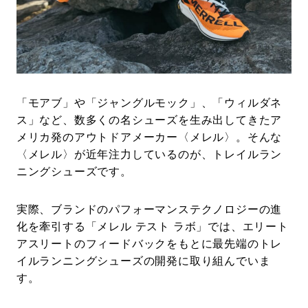
#LIFESTYLE
#SNEAKER
#OUTDOOR
#SPORTS
#HANDSOME HANDBOOK
「モアブ」や「ジャングルモック」、「ウィルダネ
ス」など、数多くの名シューズを生み出してきたア
メリカ発のアウトドアメーカー〈メレル〉。そんな
〈メレル〉が近年注力しているのが、トレイルラン
ニングシューズです。
実際、ブランドのパフォーマンステクノロジーの進
化を牽引する「メレル テスト ラボ」では、エリート
アスリートのフィードバックをもとに最先端のトレ
イルランニングシューズの開発に取り組んでいま
す。