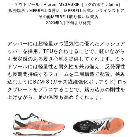
アウトソール：Vibram MEGAGRIP［ラグの深さ：5mm］
販売場所：MERRELL直営店、MERRELL公式オンラインストア、
その他MERRELL取り扱い販売店
2023年3月下旬より発売
アッパーには超軽量かつ通気性に優れたメッシュア
ッパーを採用。TPUを合わせることで、軽いながら
も安定感のある履き心地を提供してくれます。ミッ
ドソールには軽量性と耐久性を兼ね備え、反発弾性
も長期間持続するフォームを二層構造で配置。挟み
込むようにBZM-8 (ガラス繊維強化ポリアミド) ロッ
クプレートをプラスすることで、踏み込みの剛性を
上げながら、足の保護も高めてくれます。