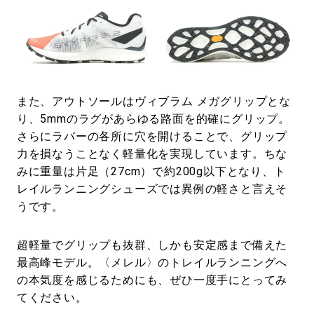
また、アウトソールはヴィブラム メガグリップとな
り、5mmのラグがあらゆる路面を的確にグリップ。
さらにラバーの各所に穴を開けることで、グリップ
力を損なうことなく軽量化を実現しています。ちな
みに重量は片足（27cm）で約200g以下となり、ト
レイルランニングシューズでは異例の軽さと言えそ
うです。
超軽量でグリップも抜群、しかも安定感まで備えた
最高峰モデル。〈メレル〉のトレイルランニングへ
の本気度を感じるためにも、ぜひ一度手にとってみ
てください。