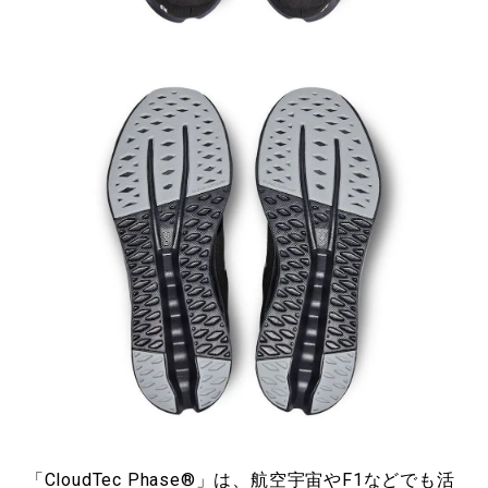
「CloudTec Phase®」は、航空宇宙やF1などでも活