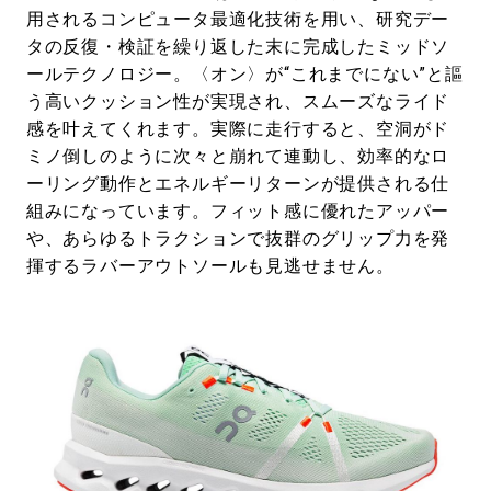
用されるコンピュータ最適化技術を用い、研究デー
タの反復・検証を繰り返した末に完成したミッドソ
ールテクノロジー。〈オン〉が“これまでにない”と謳
う高いクッション性が実現され、スムーズなライド
感を叶えてくれます。実際に走行すると、空洞がド
ミノ倒しのように次々と崩れて連動し、効率的なロ
ーリング動作とエネルギーリターンが提供される仕
組みになっています。フィット感に優れたアッパー
や、あらゆるトラクションで抜群のグリップ力を発
揮するラバーアウトソールも見逃せません。