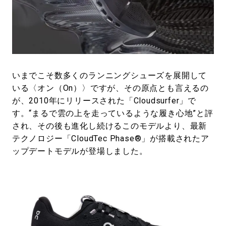
#LIFESTYLE
#SNEAKER
#OUTDOOR
#SPORTS
#HANDSOME HANDBOOK
いまでこそ数多くのランニングシューズを展開して
いる〈オン（On）〉ですが、その原点とも言えるの
が、2010年にリリースされた「Cloudsurfer」で
す。“まるで雲の上を走っているような履き心地”と評
され、その後も進化し続けるこのモデルより、最新
テクノロジー「CloudTec Phase®」が搭載されたア
ップデートモデルが登場しました。