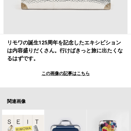
#LIFESTYLE
#SNEAKER
#OUTDOOR
#SPORTS
#HANDSOME HANDBOOK
リモワの誕生125周年を記念したエキシビション
は内容盛りだくさん。行けばきっと旅に出たくな
るはずです。
この画像の記事はこちら
関連画像