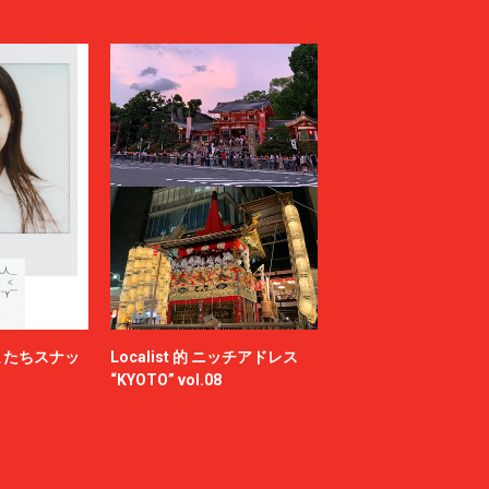
またちスナッ
Localist 的 ニッチアドレス
“KYOTO” vol.08