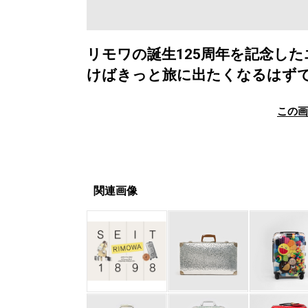
リモワの誕生125周年を記念し
けばきっと旅に出たくなるはず
この
関連画像