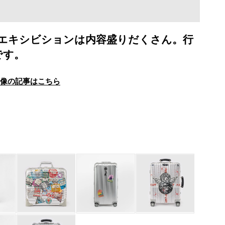
たエキシビションは内容盛りだくさん。行
です。
画像の記事はこちら