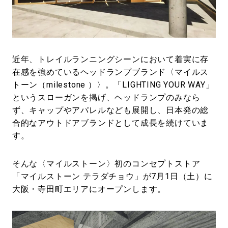
#LIFESTYLE
#SNEAKER
#OUTDOOR
#SPORTS
#HANDSOME HANDBOOK
近年、トレイルランニングシーンにおいて着実に存
在感を強めているヘッドランプブランド〈マイルス
トーン（milestone ）〉。「LIGHTING YOUR WAY」
というスローガンを掲げ、ヘッドランプのみなら
ず、キャップやアパレルなども展開し、日本発の総
合的なアウトドアブランドとして成長を続けていま
す。
そんな〈マイルストーン〉初のコンセプトストア
「マイルストーン テラダチョウ」が7月1日（土）に
大阪・寺田町エリアにオープンします。