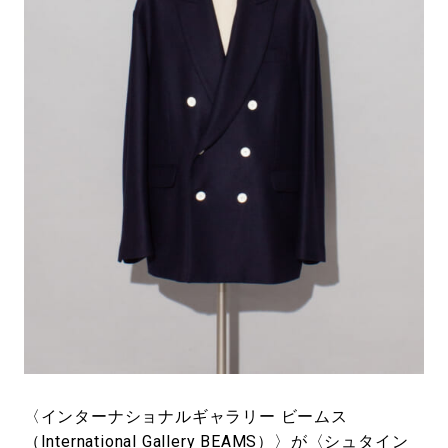
#LIFESTYLE
#SNEAKER
#OUTDOOR
#SPORTS
#HANDSOME HANDBOOK
〈インターナショナルギャラリー ビームス
（International Gallery BEAMS）〉が〈シュタイン