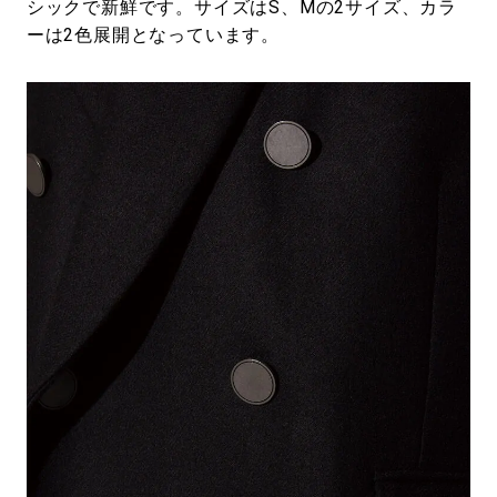
シックで新鮮です。サイズはS、Mの2サイズ、カラ
ーは2色展開となっています。