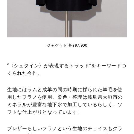
ジャケット 各¥97,900
“〈シュタイン〉が表現するトラッド”をキーワードつ
くられた今作。
生地にはラムと成羊の間の時期に採られた羊毛を使
用したフラノを使用。染色・整理は岐阜県大垣市の
ミネラルが豊富な地下水で加工しているらしく、ソ
フトな仕上がりとなっています。
ブレザーらしいフラノという生地のチョイスもクラ