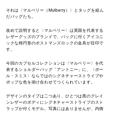
それは〈マルベリー（Mulberry）〉とタッグを組ん
だバッグたち。
改めて説明すると〈マルベリー〉は英国を代表する
レザーグッズのブランドで、バッグに付くアイコニ
ックな楕円形のポストマンズロックの金具が目印で
す。
今回のカプセルコレクションは〈マルベリー〉を代
表するショルダーバッグ「アントニー」に、〈ポー
ル・スミス〉ならではのシグネチャーストライプや
ポップな色を掛け合わせてつくられています。
デザインのタイプは二つあり、ひとつは黒のグレイ
ンレザーのボディにシグネチャーストライプのスト
ラップが付くモデル。写真にはありませんが、内側