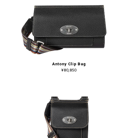
Antony Clip Bag
¥80,850