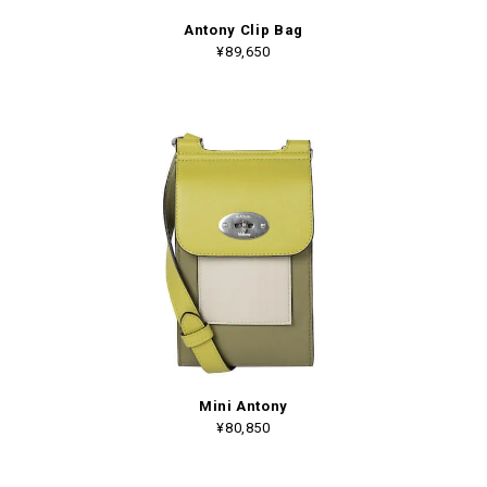
Antony Clip Bag
¥89,650
Mini Antony
¥80,850