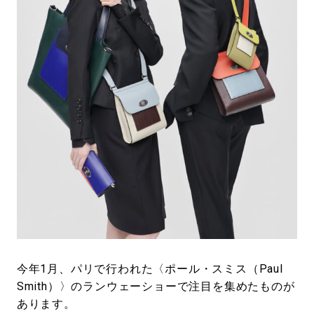
#LIFESTYLE
#SNEAKER
#OUTDOOR
#SPORTS
#HANDSOME HANDBOOK
今年1月、パリで行われた〈ポール・スミス（Paul
Smith）〉のランウェーショーで注目を集めたものが
あります。