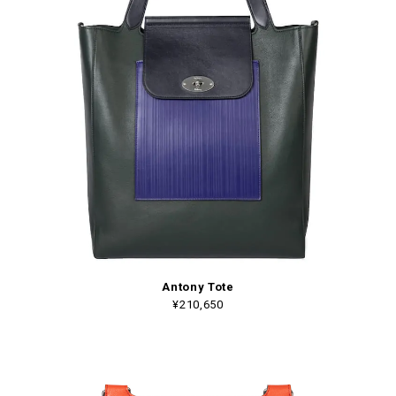
Antony Tote
¥210,650