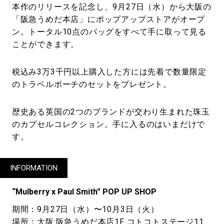
本作のリリースを記念し、9月27日（水）から大阪の
「阪急うめだ本店」にポップアップストアがオープ
ン。トータル10点のバッグをすべて手に取って見る
ことができます。
税込み3万3千円以上購入した方には先着で数量限定
のトラベルポーチのセットをプレゼント。
歴史ある英国の2つのブランドが交わり生まれた珠玉
のカプセルコレクション。手に入るのはいまだけで
す。
INFORMATION
“Mulberry x Paul Smith” POP UP SHOP
期間：9月27日（水）〜10月3日（火）
場所：大阪:阪急うめだ本店1F コトコトステージ11