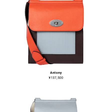
Antony
¥137,500