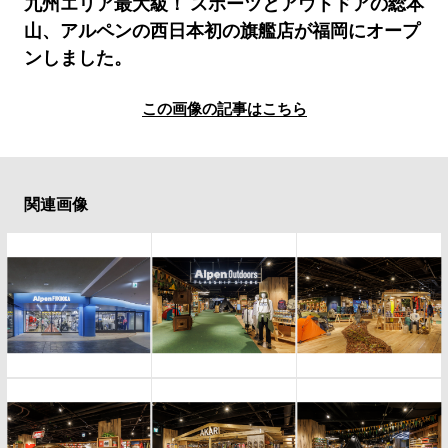
#LIFESTYLE
#SNEAKER
#OUTDOOR
九州エリア最大級！ スポーツとアウトドアの総本
山、アルペンの西日本初の旗艦店が福岡にオープ
#SPORTS
#HANDSOME HANDBOOK
ンしました。
この画像の記事はこちら
関連画像