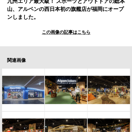
#LIFESTYLE
#SNEAKER
#OUTDOOR
九州エリア最大級！ スポーツとアウトドアの総本
山、アルペンの西日本初の旗艦店が福岡にオープ
#SPORTS
#HANDSOME HANDBOOK
ンしました。
この画像の記事はこちら
関連画像