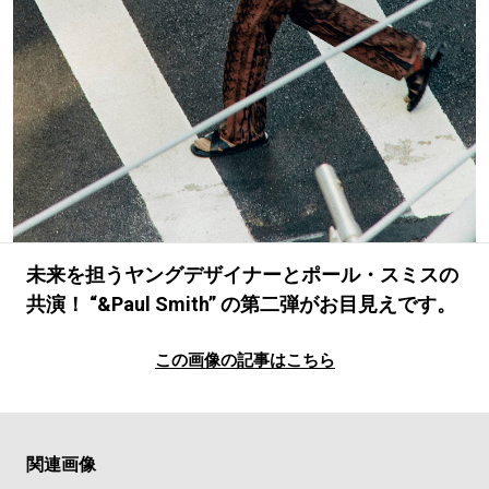
#LIFESTYLE
#SNEAKER
#OUTDOOR
#SPORTS
#HANDSOME HANDBOOK
未来を担うヤングデザイナーとポール・スミスの
共演！ “&Paul Smith” の第二弾がお目見えです。
この画像の記事はこちら
関連画像