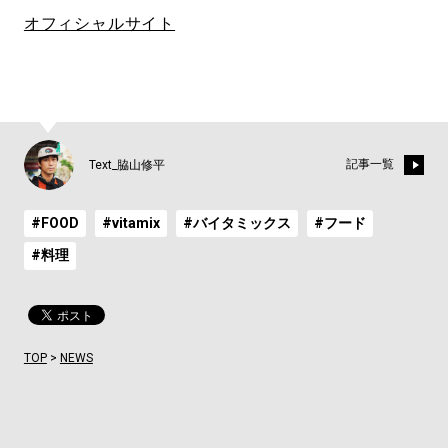
オフィシャルサイト
記事一覧
Text_脇山修平
#FOOD
#vitamix
#バイタミックス
#フード
#料理
TOP
>
NEWS