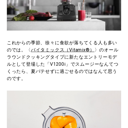
#LIFESTYLE
#SNEAKER
#OUTDOOR
#SPORTS
#HANDSOME HANDBOOK
これからの季節、徐々に食欲が落ちてくる人も多い
のでは。〈
バイタミックス（Vitamix®）
〉のオール
ラウンドクッキングタイプに新たなエントリーモデ
ルとして登場した「V1200i」でスムージーなんてつ
くったら、夏バテせずに過ごせるのではなんて思う
のです。