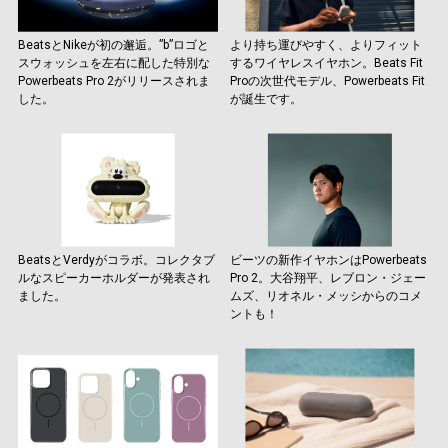
BeatsとNikeが初の邂逅。”b”ロゴと
より持ち運びやすく、よりフィット
スウォッシュを左右に配した特別な
するワイヤレスイヤホン。Beats Fit
Powerbeats Pro 2がリリースされま
Proの次世代モデル、Powerbeats Fit
した。
が誕生です。
BeatsとVerdyがコラボ。コレクタブ
ビーツの新作イヤホンはPowerbeats
ルなスピーカーホルダーが発表され
Pro 2。大谷翔平、レブロン・ジェー
ました。
ムズ、リオネル・メッシからのコメ
ントも！