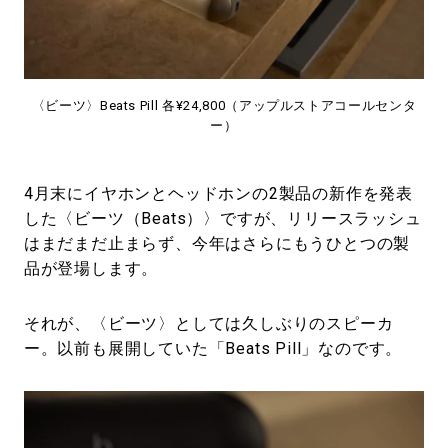
#LIFESTYLE
#SNEAKER
#OUTDOOR
#SPORTS
#HANDSOME HANDBOOK
〈ビーツ〉Beats Pill 各¥24,800（アップルストアコールセンタ
ー）
4月末にイヤホンとヘッドホンの2製品の新作を発表
した〈ビーツ（Beats）〉ですが、リリースラッシュ
はまだまだ止まらず、今年はさらにもうひとつの製
品が登場します。
それが、〈ビーツ〉としては久しぶりのスピーカ
ー。以前も展開していた「Beats Pill」なのです。