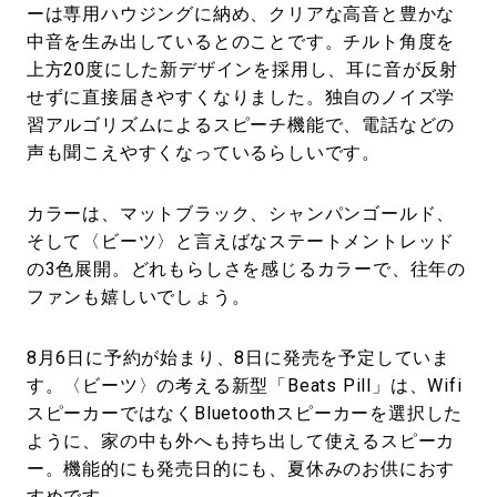
ーは専用ハウジングに納め、クリアな高音と豊かな
中音を生み出しているとのことです。チルト角度を
上方20度にした新デザインを採用し、耳に音が反射
せずに直接届きやすくなりました。独自のノイズ学
習アルゴリズムによるスピーチ機能で、電話などの
声も聞こえやすくなっているらしいです。
カラーは、マットブラック、シャンパンゴールド、
そして〈ビーツ〉と言えばなステートメントレッド
の3色展開。どれもらしさを感じるカラーで、往年の
ファンも嬉しいでしょう。
8月6日に予約が始まり、8日に発売を予定していま
す。〈ビーツ〉の考える新型「Beats Pill」は、Wifi
スピーカーではなくBluetoothスピーカーを選択した
ように、家の中も外へも持ち出して使えるスピーカ
ー。機能的にも発売日的にも、夏休みのお供におす
すめです。