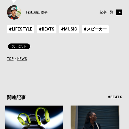
記事一覧
Text_脇山修平
#LIFESTYLE
#BEATS
#MUSIC
#スピーカー
TOP
>
NEWS
関連記事
#BEATS