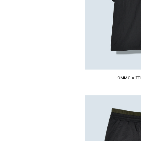
OMMO × TTN