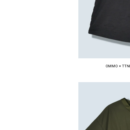
OMMO × TTNE