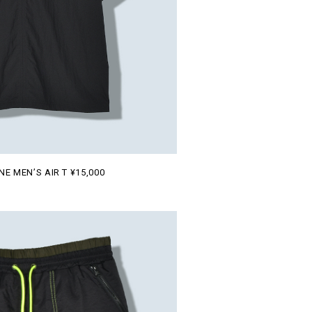
E MEN’S AIR T ¥15,000