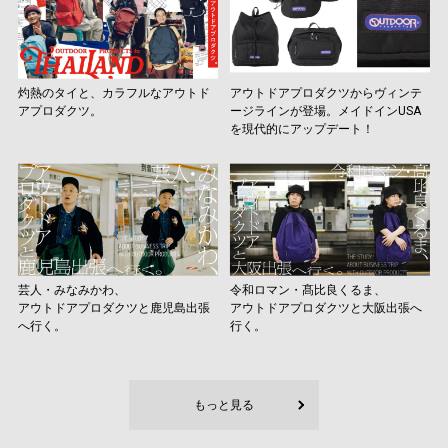
灼熱のタイと、カラフルなアウトド
アウトドアプロダクツからヴィンテ
アプロダクツ。
ージラインが登場。メイドインUSA
を現代的にアップデート！
芸人・みなみかわ、
令和ロマン・髙比良くるま、
アウトドアプロダクツと鹿児島出張
アウトドアプロダクツと大阪出張へ
へ行く。
行く。
もっと見る