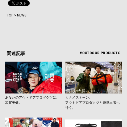
TOP
>
NEWS
関連記事
#OUTDOOR PRODUCTS
あなたのアウトドアプロダクツに、
カナメストーン、
加賀美健。
アウトドアプロダクツと奈良出張へ
行く。