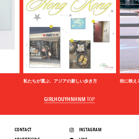
私たちが選ぶ、アジアの新しい歩き方
街に映え
GIRLHOUYHNHNM
TOP
CONTACT
INSTAGRAM