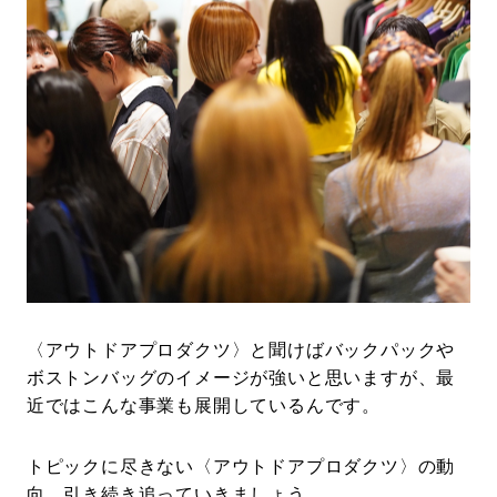
〈アウトドアプロダクツ〉と聞けばバックパックや
ボストンバッグのイメージが強いと思いますが、最
近ではこんな事業も展開しているんです。
トピックに尽きない〈アウトドアプロダクツ〉の動
向、引き続き追っていきましょう。