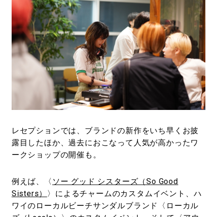
レセプションでは、ブランドの新作をいち早くお披
露目したほか、過去におこなって人気が高かったワ
ークショップの開催も。
例えば、〈
ソー グッド シスターズ（So Good
Sisters）
〉によるチャームのカスタムイベント、ハ
ワイのローカルビーチサンダルブランド〈ローカル