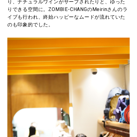
り、ナチュラルワインがサーブされたりと、ゆった
りできる空間に。ZOMBIE-CHANGのMeirinさんのラ
イブも行われ、終始ハッピーなムードが流れていた
のも印象的でした。