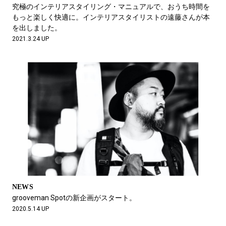
#LIFESTYLE
#SNEAKER
#OUTDOOR
究極のインテリアスタイリング・マニュアルで、おうち時間を
#SPORTS
#HANDSOME HANDBOOK
もっと楽しく快適に。インテリアスタイリストの遠藤さんが本
を出しました。
2021.3.24 UP
NEWS
grooveman Spotの新企画がスタート。
2020.5.14 UP