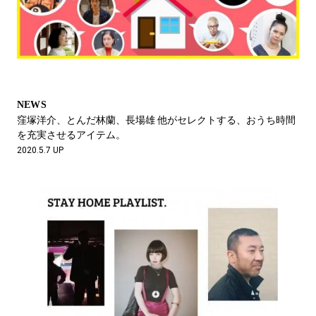
NEWS
窪塚洋介、とんだ林蘭、長場雄 他がセレクトする、おうち時間
を充実させるアイテム。
2020.5.7 UP