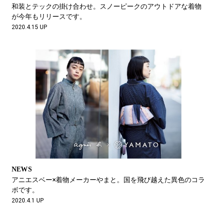
#LIFESTYLE
#SNEAKER
#OUTDOOR
和装とテックの掛け合わせ。スノーピークのアウトドアな着物
#SPORTS
#HANDSOME HANDBOOK
が今年もリリースです。
2020.4.15 UP
NEWS
アニエスベー×着物メーカーやまと。国を飛び越えた異色のコラ
ボです。
2020.4.1 UP