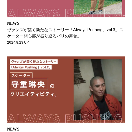
NEWS
ヴァンズが築く新たなストーリー「Always Pushing」vol.3。ス
ケーター開心那が振り返るパリの舞台。
2024.8.23 UP
NEWS