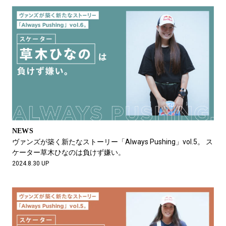
NEWS
ヴァンズが築く新たなストーリー「Always Pushing」vol.5。 ス
ケーター草木ひなのは負けず嫌い。
2024.8.30 UP