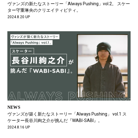
ヴァンズの新たなストーリー「Always Pushing」vol.2。 スケー
ター守重琳央のクリエイティビティ。
2024.8.20 UP
NEWS
ヴァンズが築く新たなストーリー「Always Pushing」 vol.1 ス
ケーター長谷川絢之介が挑んだ『WABI-SABI』。
2024.8.16 UP