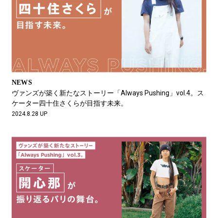
NEWS
ヴァンズが築く新たなストーリー「Always Pushing」vol.4。ス
ケーター四十住さくらが目指す未来。
2024.8.28 UP