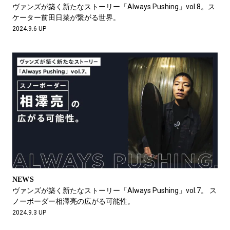
#LIFESTYLE
#SNEAKER
#OUTDOOR
ヴァンズが築く新たなストーリー「Always Pushing」vol.8。ス
#SPORTS
#HANDSOME HANDBOOK
ケーター前田日菜が繋がる世界。
2024.9.6 UP
NEWS
ヴァンズが築く新たなストーリー「Always Pushing」vol.7。 ス
ノーボーダー相澤亮の広がる可能性。
2024.9.3 UP