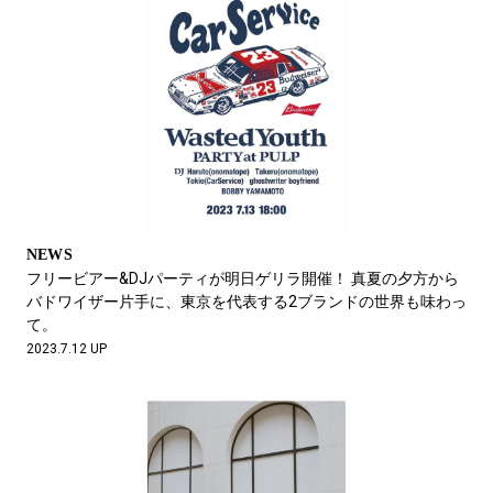
NEWS
フリービアー&DJパーティが明日ゲリラ開催！ 真夏の夕方から
バドワイザー片手に、東京を代表する2ブランドの世界も味わっ
て。
2023.7.12 UP