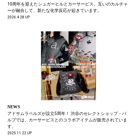
#LIFESTYLE
#SNEAKER
#OUTDOOR
10周年を迎えたシュガーヒルとカーサービス。互いのカルチャ
#SPORTS
#HANDSOME HANDBOOK
ーが融合して、新たな化学反応が起きています。
2026.4.28 UP
NEWS
アドサムラベルズが設立5周年！ 渋谷のセレクトショップ・パ
ルプでは、カーサービスとのコラボアイテムが販売されていま
す。
2025.11.22 UP