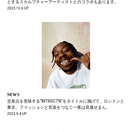
とするスカルプチャーアーティストとのコラボもあります。
2023.10.6 UP
NEWS
交差点を意味する“INTRSCTN”をタイトルに掲げて。ロンドンと
東京、ファッションと音楽をつなぐ一夜は見逃せまん。
2023.9.4 UP