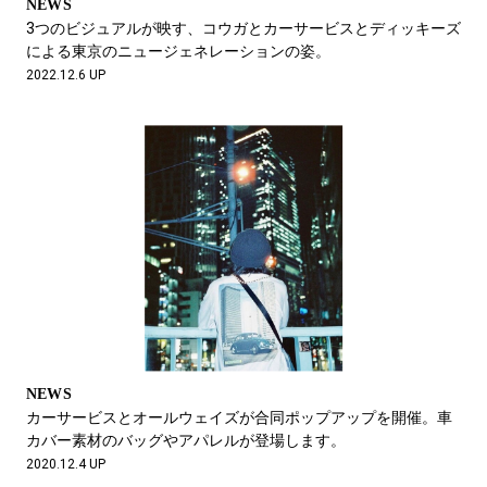
NEWS
3つのビジュアルが映す、コウガとカーサービスとディッキーズ
による東京のニュージェネレーションの姿。
2022.12.6 UP
NEWS
カーサービスとオールウェイズが合同ポップアップを開催。車
カバー素材のバッグやアパレルが登場します。
2020.12.4 UP