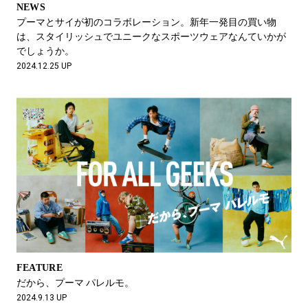
NEWS
プーマとサイが初のコラボレーション。新年一発目の買い物
は、スタイリッシュでユニークなスポーツウェアなんていかが
でしょうか。
2024.12.25 UP
FEATURE
だから、プーマ パレルモ。
2024.9.13 UP