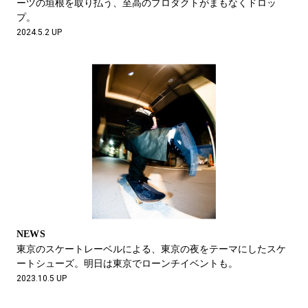
ーツの垣根を取り払う、至高のプロダクトがまもなくドロッ
プ。
2024.5.2 UP
NEWS
東京のスケートレーベルによる、東京の夜をテーマにしたスケ
ートシューズ。明日は東京でローンチイベントも。
2023.10.5 UP