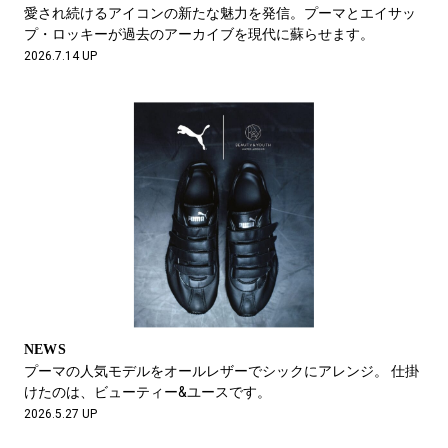
#LIFESTYLE
#SNEAKER
#OUTDOOR
愛され続けるアイコンの新たな魅力を発信。プーマとエイサッ
#SPORTS
#HANDSOME HANDBOOK
プ・ロッキーが過去のアーカイブを現代に蘇らせます。
2026.7.14 UP
NEWS
プーマの人気モデルをオールレザーでシックにアレンジ。 仕掛
けたのは、ビューティー&ユースです。
2026.5.27 UP