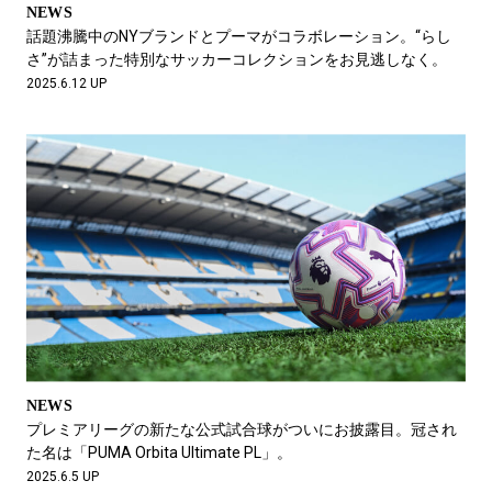
NEWS
話題沸騰中のNYブランドとプーマがコラボレーション。“らし
さ”が詰まった特別なサッカーコレクションをお見逃しなく。
2025.6.12 UP
NEWS
プレミアリーグの新たな公式試合球がついにお披露目。冠され
た名は「PUMA Orbita Ultimate PL」。
2025.6.5 UP