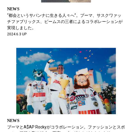
NEWS
“都会というサバンナに生きる人々へ”。プーマ、サスクワァッ
チファブリックス、ビームスの三者によるコラボレーションが
実現しました。
2024.6.3 UP
NEWS
プーマとA$AP Rockyがコラボレーション。ファッションとスポ