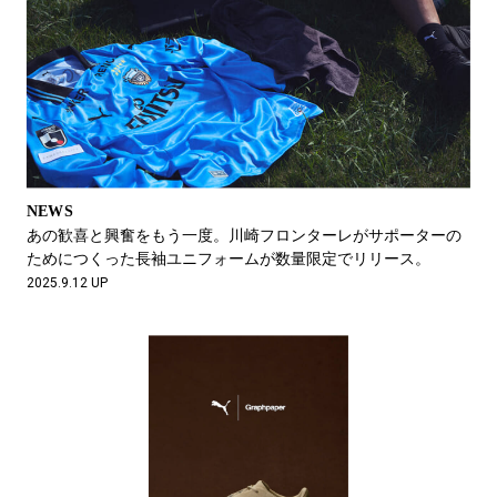
NEWS
あの歓喜と興奮をもう一度。川崎フロンターレがサポーターの
ためにつくった長袖ユニフォームが数量限定でリリース。
2025.9.12 UP