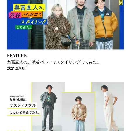
FEATURE
奥冨直人の、渋谷パルコでスタイリングしてみた。
2021.2.9 UP