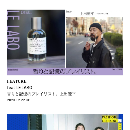
FEATURE
feat. LE LABO
香りと記憶のプレイリスト。上出遼平
2023.12.22 UP