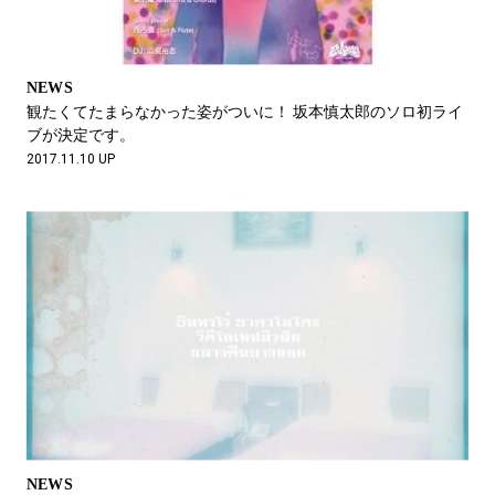
NEWS
観たくてたまらなかった姿がついに！ 坂本慎太郎のソロ初ライ
ブが決定です。
2017.11.10 UP
NEWS