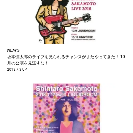
NEWS
坂本慎太郎のライブを見られるチャンスがまたやってきた！ 10
月の公演を見逃すな！
2018.7.3 UP