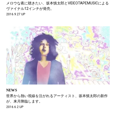
メロウな夜に聴きたい、坂本慎太郎とVIDEOTAPEMUSICによる
ヴァイナル12インチが発売。
2016.9.27 UP
NEWS
世界から熱い視線を注がれるアーティスト、坂本慎太郎の新作
が、来月降臨します。
2016.6.2 UP