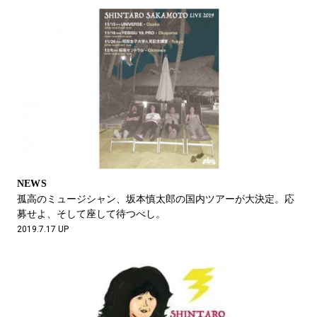
NEWS
孤高のミュージシャン、坂本慎太郎の国内ツアーが大決定。応
募せよ、そして座して待つべし。
2019.7.17 UP