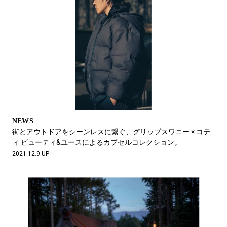
NEWS
街とアウトドアをシーンレスに繋ぐ、グリップスワニー × コテ
ィ ビューティ&ユースによるカプセルコレクション。
2021.12.9 UP