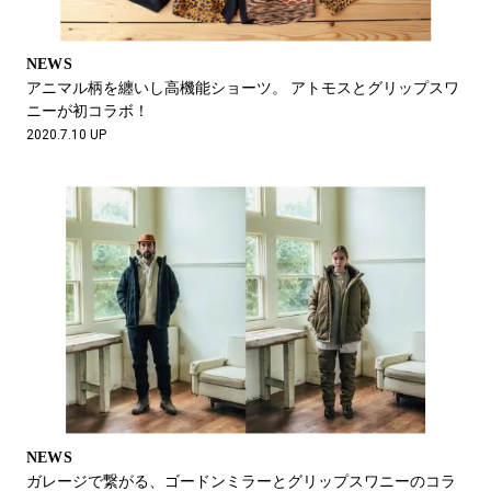
NEWS
アニマル柄を纏いし高機能ショーツ。 アトモスとグリップスワ
ニーが初コラボ！
2020.7.10 UP
NEWS
ガレージで繋がる、ゴードンミラーとグリップスワニーのコラ