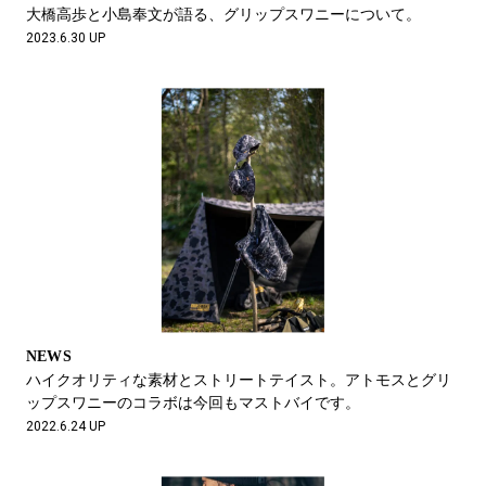
#LIFESTYLE
#SNEAKER
#OUTDOOR
大橋高歩と小島奉文が語る、グリップスワニーについて。
#SPORTS
#HANDSOME HANDBOOK
2023.6.30 UP
NEWS
ハイクオリティな素材とストリートテイスト。アトモスとグリ
ップスワニーのコラボは今回もマストバイです。
2022.6.24 UP