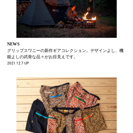
NEWS
グリップスワニーの新作ギアコレクション。デザインよし、機
能よしの武骨な品々がお目見えです。
2021.12.7 UP