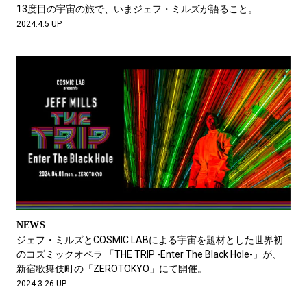
#LIFESTYLE
#SNEAKER
#OUTDOOR
13度目の宇宙の旅で、いまジェフ・ミルズが語ること。
#SPORTS
#HANDSOME HANDBOOK
2024.4.5 UP
NEWS
ジェフ・ミルズとCOSMIC LABによる宇宙を題材とした世界初
のコズミックオペラ 「THE TRIP -Enter The Black Hole-」が、
新宿歌舞伎町の「ZEROTOKYO」にて開催。
2024.3.26 UP