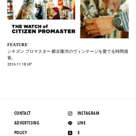
FEATURE
シチズン プロマスター 郷古隆洋のヴィンテージを愛でる時間感
覚。
2016.11.18 UP
CONTACT
INSTAGRAM
ADVERTISING
LINE
POLICY
X