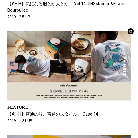
【AH.H】気になる服とか人とか。 Vol.14 JINS×Ronan&Erwan
Bouroullec
2019.12.5 UP
FEATURE
【AH.H】普通の服、普通のスタイル。 Case 14
2019.11.21 UP