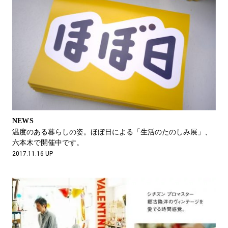
NEWS
温度のある暮らしの姿。ほぼ日による「生活のたのしみ展」、
六本木で開催中です。
2017.11.16 UP