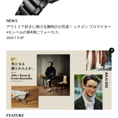
NEWS
アウトドア好きに捧げる腕時計が完成！ シチズン プロマスター
×モンベルの第4弾にフォーカス。
2020.7.9 UP
FEATURE