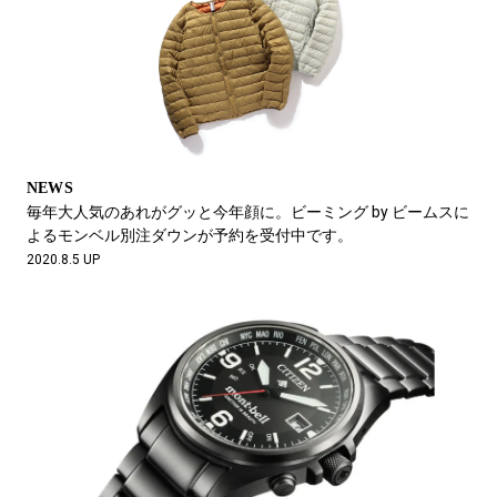
NEWS
毎年大人気のあれがグッと今年顔に。ビーミング by ビームスに
よるモンベル別注ダウンが予約を受付中です。
2020.8.5 UP