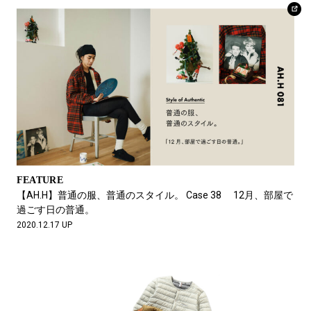
FEATURE
【AH.H】普通の服、普通のスタイル。 Case 38 12月、部屋で
過ごす日の普通。
2020.12.17 UP