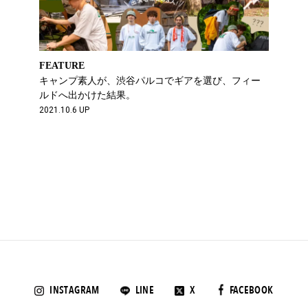
FEATURE
キャンプ素人が、渋谷パルコでギアを選び、フィー
ルドへ出かけた結果。
2021.10.6 UP
INSTAGRAM
LINE
X
FACEBOOK