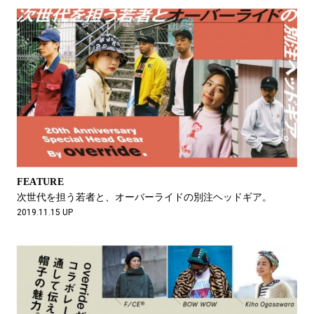
FEATURE
次世代を担う若者と、
オーバーライドの別注ヘッドギア。
2019.11.15 UP