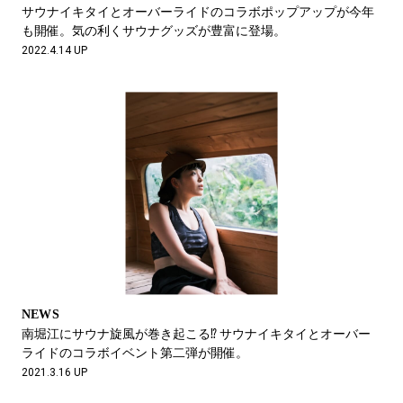
#LIFESTYLE
#SNEAKER
#OUTDOOR
サウナイキタイとオーバーライドのコラボポップアップが今年
#SPORTS
#HANDSOME HANDBOOK
も開催。気の利くサウナグッズが豊富に登場。
2022.4.14 UP
NEWS
南堀江にサウナ旋風が巻き起こる⁉︎ サウナイキタイとオーバー
ライドのコラボイベント第二弾が開催。
2021.3.16 UP