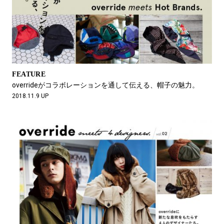
FEATURE
overrideがコラボレーションを通して伝える、帽子の魅力。
2018.11.9 UP