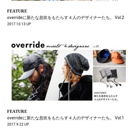
FEATURE
overrideに新たな息吹をもたらす４人のデザイナーたち。 Vol.2
2017.10.13 UP
FEATURE
overrideに新たな息吹をもたらす４人のデザイナーたち。 Vol.1
2017.9.22 UP