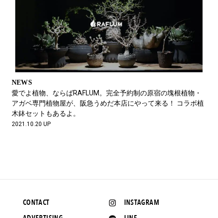
NEWS
愛でよ植物、ならばRAFLUM。完全予約制の原宿の塊根植物・
アガベ専門植物屋が、阪急うめだ本店にやって来る！ コラボ植
木鉢セットもあるよ。
2021.10.20 UP
CONTACT
INSTAGRAM