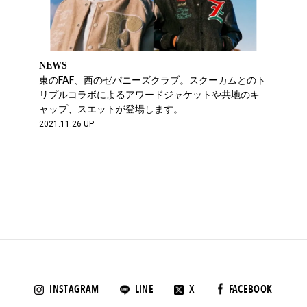
NEWS
東のFAF、西のゼパニーズクラブ。スクーカムとのト
リプルコラボによるアワードジャケットや共地のキ
ャップ、スエットが登場します。
2021.11.26 UP
INSTAGRAM
LINE
X
FACEBOOK