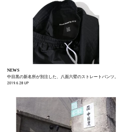
NEWS
中目黒の新名所が別注した、八面六臂のストレートパンツ。
2019.6.28 UP