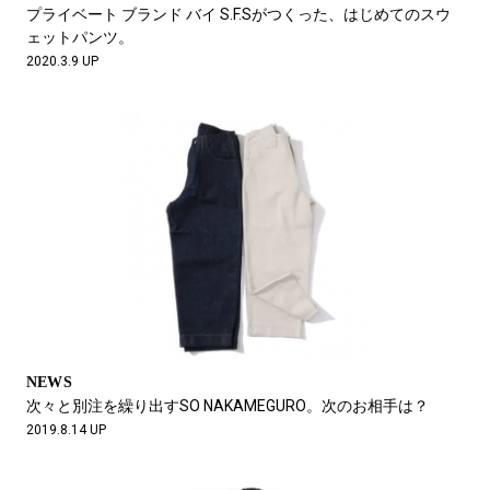
#LIFESTYLE
#SNEAKER
#OUTDOOR
プライベート ブランド バイ S.F.Sがつくった、はじめてのスウ
#SPORTS
#HANDSOME HANDBOOK
ェットパンツ。
2020.3.9 UP
NEWS
次々と別注を繰り出すSO NAKAMEGURO。次のお相手は？
2019.8.14 UP