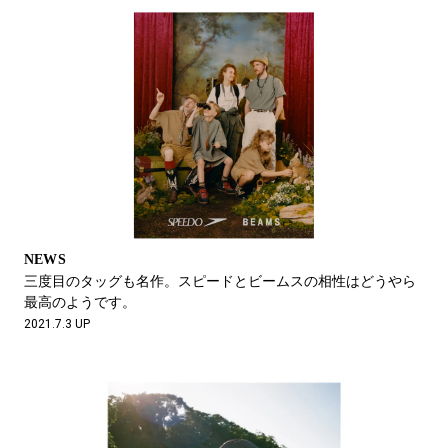
NEWS
三度目のタッグも名作。スピードとビームスの相性はどうやら
最高のようです。
2021.7.3 UP