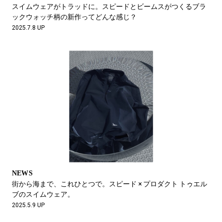
#LIFESTYLE
#SNEAKER
#OUTDOOR
スイムウェアがトラッドに。スピードとビームスがつくるブラ
#SPORTS
#HANDSOME HANDBOOK
ックウォッチ柄の新作ってどんな感じ？
2025.7.8 UP
NEWS
街から海まで、これひとつで。スピード × プロダクト トゥエル
ブのスイムウェア。
2025.5.9 UP