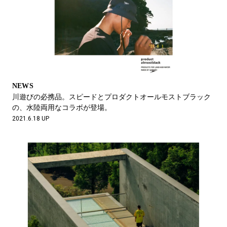
NEWS
川遊びの必携品。スピードとプロダクトオールモストブラック
の、水陸両用なコラボが登場。
2021.6.18 UP