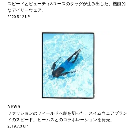
スピードとビューティ&ユースのタッグが生み出した、機能的
なデイリーウェア。
2020.5.12 UP
NEWS
ファッションのフィールドへ舵を切った、スイムウェアブラン
ドのスピード。ビームスとのコラボレーションを発売。
2019.7.3 UP