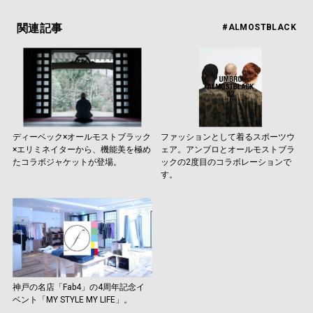
関連記事
#ALMOSTBLACK
ディーベック×オールモストブラック
ファッションとして着るスポーツウ
×エリミネイターから、機能美を極め
ェア。アンブロとオールモストブラ
たコラボジャケットが登場。
ックの2度目のコラボレーションで
す。
神戸の名店「Fab4」の4周年記念イ
ベント「MY STYLE MY LIFE」。