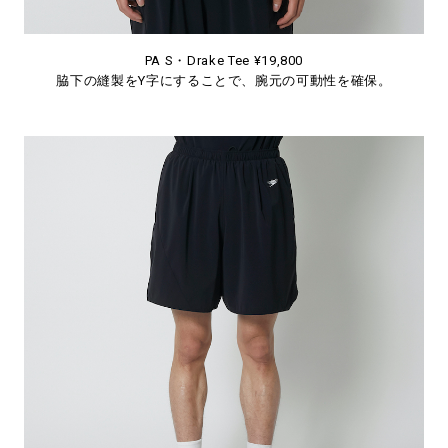
PA S・Drake Tee ¥19,800
脇下の縫製をY字にすることで、腕元の可動性を確保。