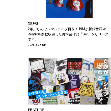
NEWS
2年ぶりのワンマンライブ目前！ BIMが新録音源や
Remixを多数収録した再構築作品「Be:」をリリース
です。
2026.5.26 UP
FEATURE