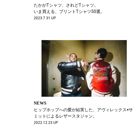
たかがTシャツ、されどTシャツ。
いま買える、プリントTシャツ50選。
2023.7.31 UP
NEWS
ヒップホップへの愛が結実した、アヴィレックス×サ
ミットによるレザースタジャン。
2022.12.23 UP