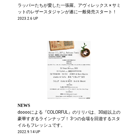
ラッパーたちが愛した一張羅。アヴィレックス × サミ
ットのレザースタジャンが遂に一般発売スタート！
2023.2.6 UP
NEWS
dooooによる『COLORFUL』のリリパは、30組以上の
豪華すぎるラインナップ！ 3つの会場を回遊するスタ
イルもフレッシュです。
2022.9.14 UP