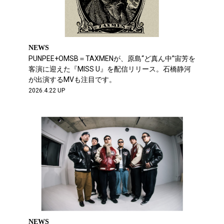
NEWS
PUNPEE+OMSB＝TAXMENが、原島“ど真ん中”宙芳を
客演に迎えた『MISS U』を配信リリース。石橋静河
が出演するMVも注目です。
2026.4.22 UP
NEWS