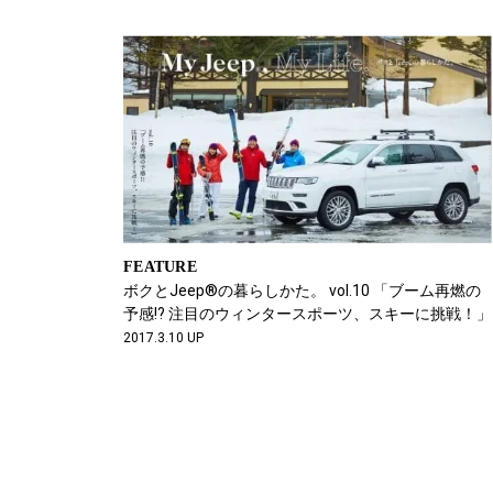
FEATURE
ボクとJeep®の暮らしかた。 vol.10 「ブーム再燃の
予感!? 注目のウィンタースポーツ、スキーに挑戦！」
2017.3.10 UP