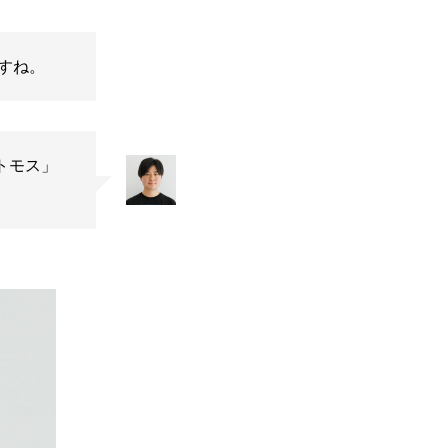
すね。
トモス」