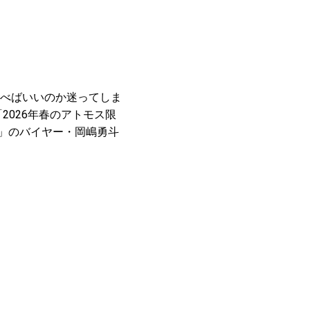
。
べばいいのか迷ってしま
2026年春のアトモス限
）」のバイヤー・岡嶋勇斗