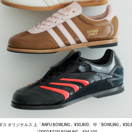
ス オリジナルス 上「ANFU BOWLING」¥30,800、中「BOWLING」¥30,
「PREDATOR BOWLING」¥34,100