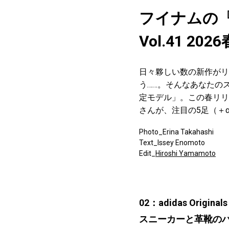
フイナムの
Vol.41 
日々夥しい数の新作がリ
う……。そんなあなたの
定モデル」。この春リリ
さんが、注目の5足（＋
Photo_Erina Takahashi
Text_Issey Enomoto
Edit_
Hiroshi Yamamoto
02：adidas Originals
スニーカーと革靴の