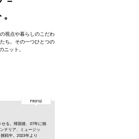
ノ –
ト。
の視点や暮らしのこだわ
たち。その一つひとつの
のニット。
PROFILE
させる。帰国後、07年に独
ンテリア、ミュージッ
挑戦中。2023年より