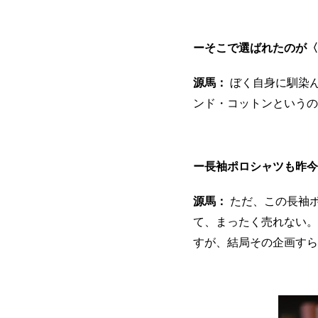
ーそこで選ばれたのが〈
源馬：
ぼく自身に馴染ん
ンド・コットンというの
ー長袖ポロシャツも昨今
源馬：
ただ、この長袖
て、まったく売れない。
すが、結局その企画すら