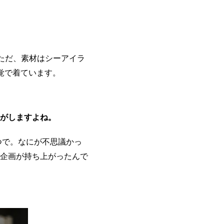
。ただ、素材はシーアイラ
覚で着ています。
がしますよね。
つで。なにが不思議かっ
企画が持ち上がったんで