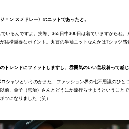
ジョン スメドレー〉のニットであったと。
でいるんですよ。実際、365日中300日は着ていますからね
が結構重要なポイント。丸首の半袖ニットなんかはTシャツ感
のトレンドにフィットしますし、雰囲気のいい普段着って感じ
ポロシャツというのがまた、ファッション界の七不思議のひと
以前、金子（恵治）さんとどうにか流行らせようということで
ボツになりました（笑）