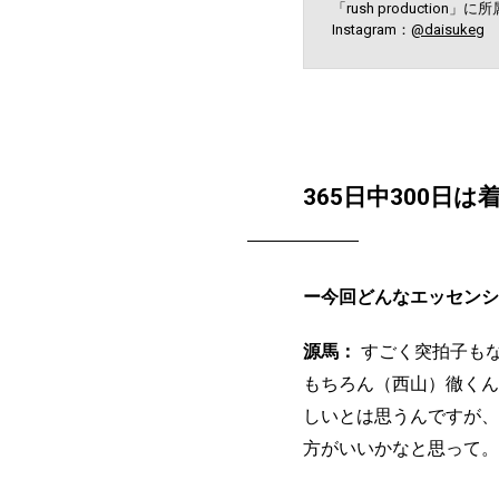
「rush production
Instagram：
@daisukeg
365日中300日は
ー今回どんなエッセンシ
源馬：
すごく突拍子も
もちろん（西山）徹くん
しいとは思うんですが、
方がいいかなと思って。