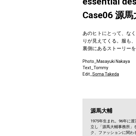
essential
Case06
あのヒトにとって、なく
りが見えてくる。服も、
裏側にあるストーリーを
Photo_Masayuki Nakaya
Text_Tommy
Edit_
Soma Takeda
源馬大輔
1975年生まれ。96年
立し「源馬大輔事務所」
ク、ファッションに関わるす