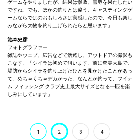
ゲームをやりましたが、結果は惨敗。雪辱を果たしたい
ですね。でも、ほかの釣りとは違う、キャスティングゲ
ームならではのおもしろさは実感したので、今日も楽し
みながら大物を釣り上げられたらと思います」
池本史彦
フォトグラファー
雑誌やウェブ、広告などで活躍し、アウトドアの撮影も
こなす。「シイラは初めて狙います。前に奄美大島で、
堤防からシイラを釣り上げたひとを見かけたことがあっ
て。めちゃくちゃデカかった。なんとか釣って、フイナ
ム フィッシング クラブ史上最大サイズとなる一匹を楽
しみにしています」
1
2
3
4