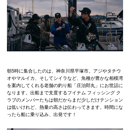
朝5時に集合したのは、神奈川県平塚市。アジやタチウ
オやマルイカ、そしてシイラなど、魚種が豊かな相模湾
を案内してくれる老舗の釣り船「庄治郎丸」にお世話に
なります。出船まで支度するフイナム フィッシング ク
ラブのメンバーたちは朝だからまだ少しだけテンション
は低いけれど、熱量の高さは伝わってきます。時間にな
ったら船に乗り込み、出発です！