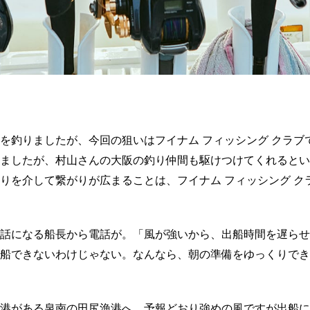
を釣りましたが、今回の狙いはフイナム フィッシング クラブ
ましたが、村山さんの大阪の釣り仲間も駆けつけてくれるとい
りを介して繋がりが広まることは、フイナム フィッシング ク
話になる船長から電話が。「風が強いから、出船時間を遅らせ
船できないわけじゃない。なんなら、朝の準備をゆっくりでき
港がある泉南の田尻漁港へ。予報どおり強めの風ですが出船に