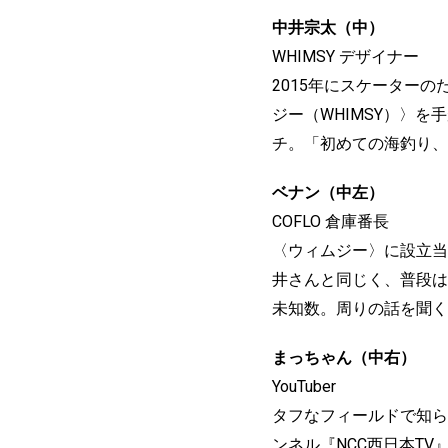
中井宗太（中）
WHIMSY デザイナー
2015年にスケーター
ジー（WHIMSY）〉
チ。「初めての海釣り、
ベナン（中左）
COFLO 倉庫番長
〈ウィムジー〉に設立当
井さんと同じく、普段は
未知数。周りの話を聞く
まっちゃん（中右）
YouTuber
タフなフィールドで知ら
ンネル『NCC西日本T