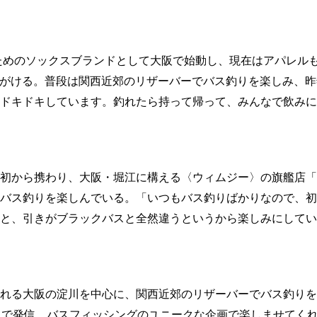
のためのソックスブランドとして大阪で始動し、現在はアパレル
を手がける。普段は関西近郊のリザーバーでバス釣りを楽しみ、
ドキドキしています。釣れたら持って帰って、みんなで飲みに
初から携わり、大阪・堀江に構える〈ウィムジー〉の旗艦店「
バス釣りを楽しんでいる。「いつもバス釣りばかりなので、初
と、引きがブラックバスと全然違うというから楽しみにしてい
れる大阪の淀川を中心に、関西近郊のリザーバーでバス釣りを楽し
V』で発信。バスフィッシングのユニークな企画で楽しませてく