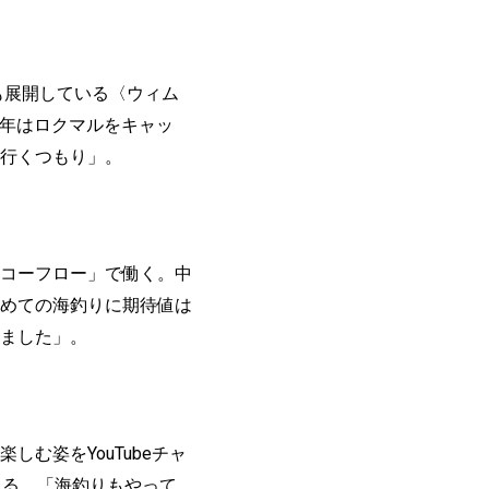
も展開している〈ウィム
昨年はロクマルをキャッ
行くつもり」。
コーフロー」で働く。中
めての海釣りに期待値は
ました」。
む姿をYouTubeチャ
れる。「海釣りもやって