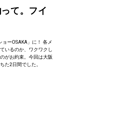
釣って。フイ
ーOSAKA」に！ 各メ
ているのか、ワクワクし
のがお約束。今回は大阪
ちた2日間でした。