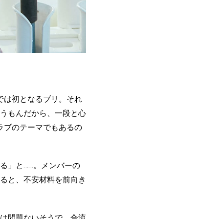
では初となるブリ。それ
うもんだから、一段と心
ラブのテーマでもあるの
る」と……。メンバーの
ると、不安材料を前向き
は問題ないそうで、合流