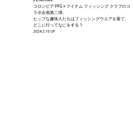
コロンビア PFG × フイナム フィッシング クラブのコ
ラボ企画第二弾。
ヒップな趣味人たちはフィッシングウエアを着て、
どこに行ってなにをする？
2024.2.10 UP