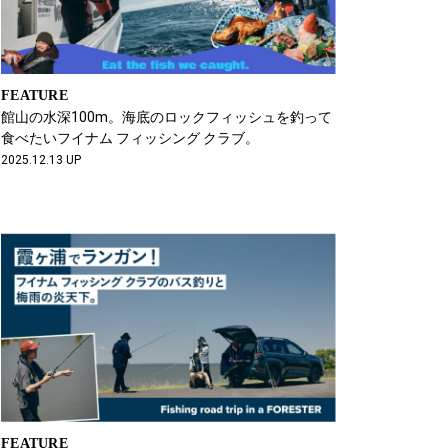
FEATURE
館山の水深100m。海底のロックフィッシュを釣って
食べたいフイナム フィッシング クラブ。
2025.12.13 UP
FEATURE