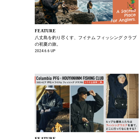
FEATURE
八丈島を釣り尽くす、フイナム フィッシング クラブ
の初夏の旅。
2024.6.6 UP
FEATURE