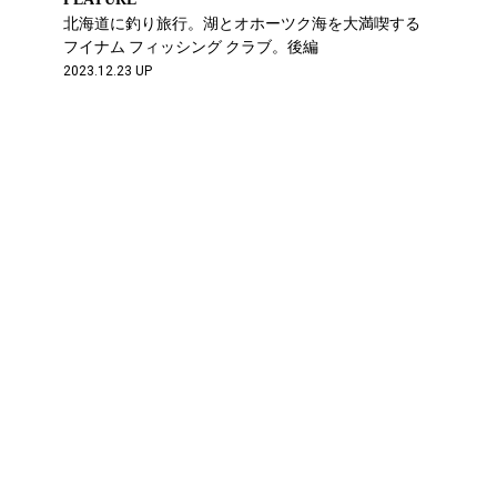
北海道に釣り旅行。湖とオホーツク海を大満喫する
フイナム フィッシング クラブ。後編
2023.12.23 UP