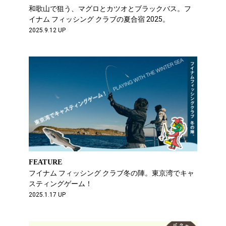
和歌山で狙う、マグロとカツオとブラックバス。フ
イナム フィッシング クラブの夏合宿 2025。
2025.9.12 UP
FEATURE
フイナム フィッシング クラブ冬の陣。東京湾でキャ
スティングゲーム！
2025.1.17 UP