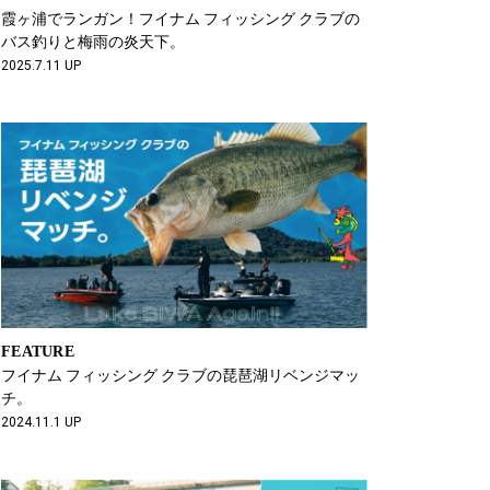
霞ヶ浦でランガン！フイナム フィッシング クラブの
バス釣りと梅雨の炎天下。
2025.7.11 UP
FEATURE
フイナム フィッシング クラブの琵琶湖リベンジマッ
チ。
2024.11.1 UP