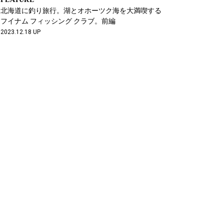
北海道に釣り旅行。湖とオホーツク海を大満喫する
フイナム フィッシング クラブ。前編
2023.12.18 UP