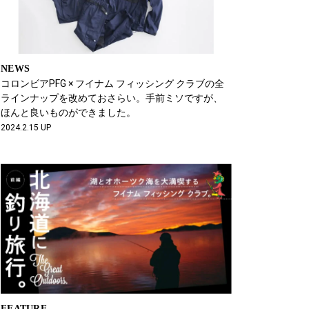
NEWS
コロンビアPFG × フイナム フィッシング クラブの全
ラインナップを改めておさらい。手前ミソですが、
ほんと良いものができました。
2024.2.15 UP
FEATURE