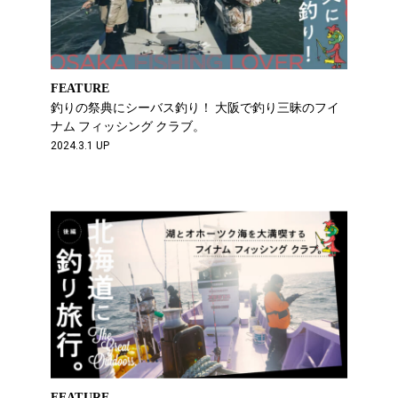
FEATURE
釣りの祭典にシーバス釣り！ 大阪で釣り三昧のフイ
ナム フィッシング クラブ。
2024.3.1 UP
FEATURE