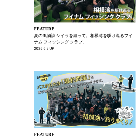
FEATURE
夏の風物詩 シイラを狙って。相模湾を駆け巡るフイ
ナム フィッシング クラブ。
2026.6.9 UP
FEATURE