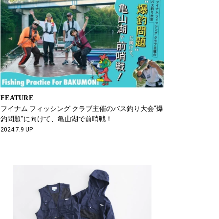
FEATURE
フイナム フィッシング クラブ主催のバス釣り大会“爆
釣問題”に向けて、亀山湖で前哨戦！
2024.7.9 UP