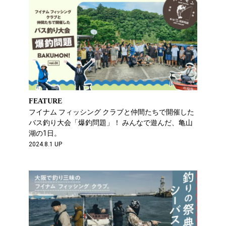
FEATURE
フイナム フィッシング クラブと仲間たちで開催した
バス釣り大会「爆釣問題」！ みんなで遊んだ、亀山
湖の1日。
2024.8.1 UP