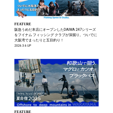
FEATURE
阪急うめだ本店にオープンしたDAIWA 247シリーズ
をフイナム フィッシング クラブが深掘り。ついでに
大阪湾でまったりと五目釣り！
2026.3.6 UP
FEATURE