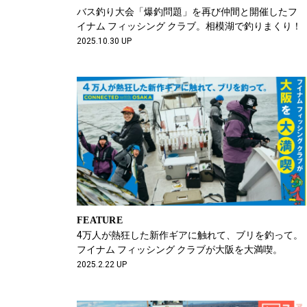
バス釣り大会「爆釣問題」を再び仲間と開催したフ
イナム フィッシング クラブ。相模湖で釣りまくり！
2025.10.30 UP
FEATURE
4万人が熱狂した新作ギアに触れて、ブリを釣って。
フイナム フィッシング クラブが大阪を大満喫。
2025.2.22 UP