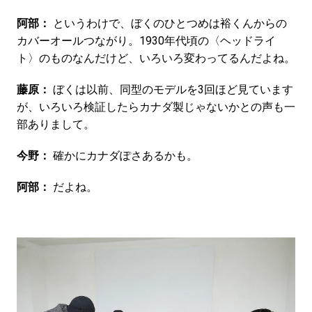
阿部：
というわけで、ぼくのひとつめは裕くんからの
カバーオールつながり。1930年代頃の〈ヘッドライ
ト〉のものなんだけど、いろいろ変わってるんだよね。
藤原：
ぼくは以前、同型のモデルを3回ほど見ています
が、いろいろ検証したらカナダ製じゃないかとの声も一
部ありまして。
今野：
確かにカナダぽさあるかも。
阿部：
だよね。