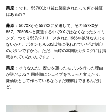
栗原：
でも、557XXより後に製造されたって何か確証
はあるの？
藤原：
507XXから557XXに変遷して、その557XXが
557、70505へと変遷する中でXXではなくなったタイミ
ング、つまり557がリリースされた1966年以降なんじゃ
ないかと。ボタンも70505以前に使われていた“O”刻印
のボタンですから。ただ、当時の本国版カタログには掲
載されていないんですよ…。
栗原：
そうなんだ。歴史を遡ったモデルを作った理由
が謎だよね？ 同時期にシェイプをちょっと変えたり、
廉価版として作っているならまだ理解はできるんだけ
ど。