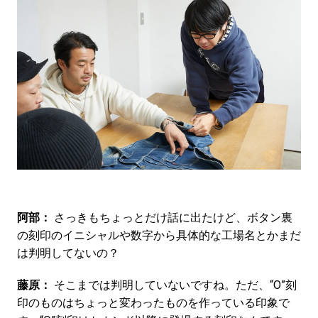
阿部：
さっきもちょっとだけ話に出たけど、ボタン裏
の刻印のイニシャルや数字から具体的な工場名とかまだ
は判明してないの？
藤原：
そこまでは判明していないですね。ただ、“O”刻
印のものはちょっと変わったものを作っている印象で