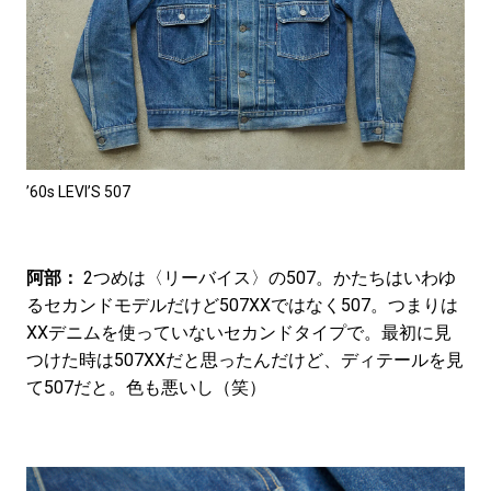
’60s LEVI’S 507
阿部：
2つめは〈リーバイス〉の507。かたちはいわゆ
るセカンドモデルだけど507XXではなく507。つまりは
XXデニムを使っていないセカンドタイプで。最初に見
つけた時は507XXだと思ったんだけど、ディテールを見
て507だと。色も悪いし（笑）