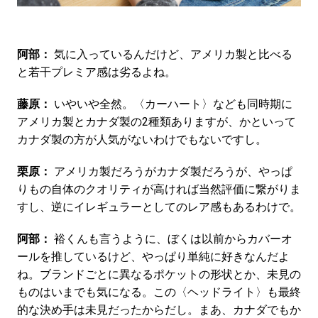
阿部：
気に入っているんだけど、アメリカ製と比べる
と若干プレミア感は劣るよね。
藤原：
いやいや全然。〈カーハート〉なども同時期に
アメリカ製とカナダ製の2種類ありますが、かといって
カナダ製の方が人気がないわけでもないですし。
栗原：
アメリカ製だろうがカナダ製だろうが、やっぱ
りもの自体のクオリティが高ければ当然評価に繋がりま
すし、逆にイレギュラーとしてのレア感もあるわけで。
阿部：
裕くんも言うように、ぼくは以前からカバーオ
ールを推しているけど、やっぱり単純に好きなんだよ
ね。ブランドごとに異なるポケットの形状とか、未見の
ものはいまでも気になる。この〈ヘッドライト〉も最終
的な決め手は未見だったからだし。まあ、カナダでもか