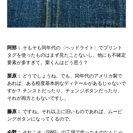
阿部：
そもそも同年代の〈ヘッドライト〉でプリント
タグを使ったものはまず見たことないし、他にも不確定
要素が多すぎて。栗くんはどう思う？
栗原：
どうでしょうね。でも、同年代のアメリカ製で
あれば、ある程度基本的なディテールがあるじゃないで
すか？ チンストだったり、チェンジボタンだったり。
それが両方ともないですし。
藤原：
ですね。それ以上に旧いものであれば、ムービ
ングボタンになってくるので。
今野：
それこそ〈GWG〉の工場で作ったものなんじゃ