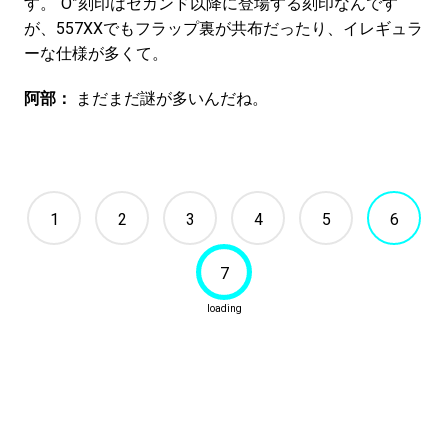
す。“O”刻印はセカンド以降に登場する刻印なんです
が、557XXでもフラップ裏が共布だったり、イレギュラ
ーな仕様が多くて。
阿部：
まだまだ謎が多いんだね。
1
2
3
4
5
6
7