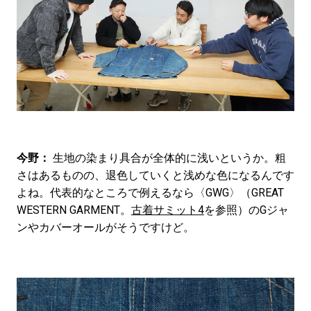
今野：
生地の染まり具合が全体的に浅いというか。粗
さはあるものの、退色していくと浅めな色になるんです
よね。代表的なところで例えるなら〈GWG〉（GREAT
WESTERN GARMENT。
古着サミット4
を参照）のGジャ
ンやカバーオールがそうですけど。