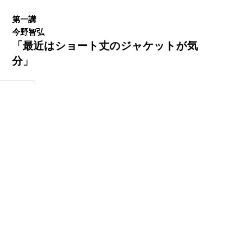
第一講
今野智弘
「最近はショート丈のジャケットが気
分」