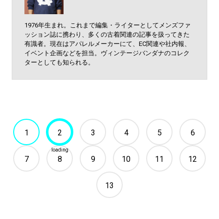
1976年生まれ。これまで編集・ライターとしてメンズファ
ッション誌に携わり、多くの古着関連の記事を扱ってきた
有識者。現在はアパレルメーカーにて、EC関連や社内報、
イベント企画などを担当。ヴィンテージバンダナのコレク
ターとしても知られる。
1
2
3
4
5
6
7
8
9
10
11
12
13