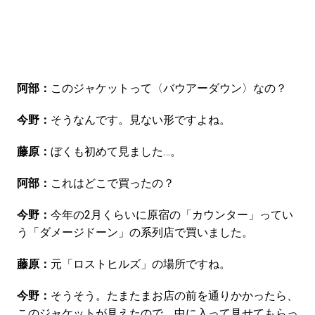
阿部：
このジャケットって〈バウアーダウン〉なの？
今野：
そうなんです。見ない形ですよね。
藤原：
ぼくも初めて見ました…。
阿部：
これはどこで買ったの？
今野：
今年の2月くらいに原宿の「カウンター」ってい
う「ダメージドーン」の系列店で買いました。
藤原：
元「ロストヒルズ」の場所ですね。
今野：
そうそう。たまたまお店の前を通りかかったら、
このジャケットが見えたので、中に入って見せてもらっ