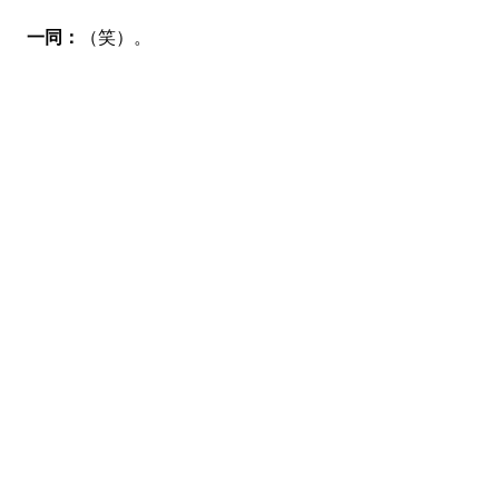
一同：
（笑）。