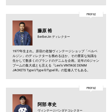
PROFILE
藤原 裕
BerBerJin ディレクター
1977年生まれ。原宿の老舗ヴィンテージショップ「ベルベ
ルジン」のディレクターを務めるほか、その豊富な知識を
生かして数多くのブランドのデニムを企画。近年のGジャン
ブームの集大成とも言える『Levi’s VINTAGE DENIM
JACKETS Type l/Type ll/Typel lll』の監修人でもある。
PROFILE
阿部 孝史
ヴィンテージバンダナコレクター