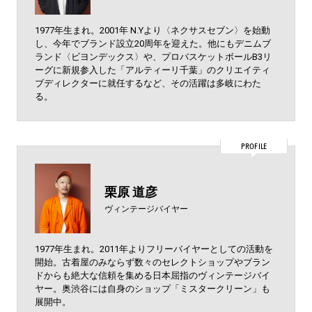
1977年生まれ。2001年 N.Yより〈ネクサスセブン〉を始動
し、今年でブランド設立20周年を迎えた。他にもデニムブ
ランド〈ビヨンデックス〉や、プロバスケットボールB3リ
ーグに新規参入した「アルティーリ千葉」のクリエイティ
ブディレクターに就任するなど、その活躍は多岐にわた
る。
PROFILE
栗原 道彦
ヴィンテージバイヤー
1977年生まれ。2011年よりフリーバイヤーとしての活動を
開始。古着屋のみならず数々のセレクトショップやブラン
ドからも絶大な信頼を集める日本屈指のヴィンテージバイ
ヤー。奥渋谷には自身のショップ「ミスタークリーン」も
展開中。