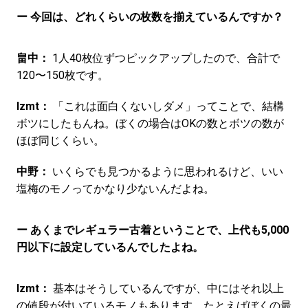
ー 今回は、どれくらいの枚数を揃えているんですか？
畠中：
1人40枚位ずつピックアップしたので、合計で
120〜150枚です。
Izmt：
「これは面白くないしダメ」ってことで、結構
ボツにしたもんね。ぼくの場合はOKの数とボツの数が
ほぼ同じくらい。
中野：
いくらでも見つかるように思われるけど、いい
塩梅のモノってかなり少ないんだよね。
ー あくまでレギュラー古着ということで、上代も5,000
円以下に設定しているんでしたよね。
Izmt：
基本はそうしているんですが、中にはそれ以上
の値段が付いているモノもあります。たとえばぼくの最