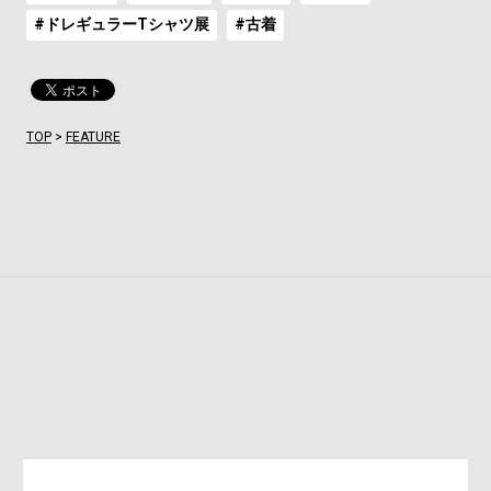
#ドレギュラーTシャツ展
#古着
TOP
>
FEATURE