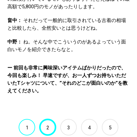
高額で5,800円のモノがあったりします。
畠中：
それだって一般的に取引されている古着の相場
と比較したら、全然安いとは思うけどね。
中野：
ね。そんな中でこういうのがあるよっていう面
白いモノを紹介できたらなと。
ー 前回も非常に興味深いアイテムばかりだったので、
今回も楽しみ！ 早速ですが、お一人ずつお持ちいただ
いたTシャツについて、”それのどこが面白いのか”を教
えてください。
1
2
3
4
5