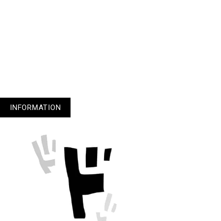
1
3
4
5
INFORMATION