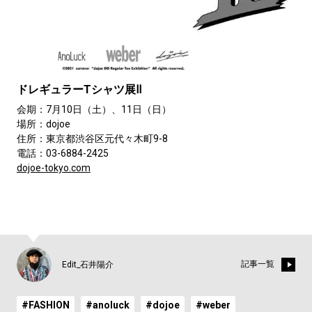
ドレギュラーTシャツ展Ⅱ
会期：7月10日（土）、11日（日）
場所：dojoe
住所：東京都渋谷区元代々木町9-8
電話：03-6884-2425
dojoe-tokyo.com
記事一覧
Edit_石井陽介
#FASHION
#anoluck
#dojoe
#weber