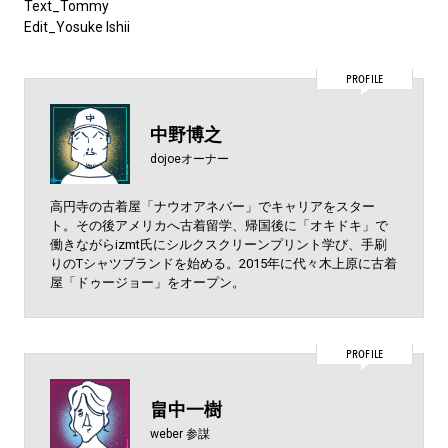
Text_Tommy
Edit_Yosuke Ishii
PROFILE
中野博之
dojoeオーナー
高円寺の古着屋「ナウオアネバー」でキャリアをスター
ト。その後アメリカへ古着留学、帰国後に「オキドキ」で
働きながらizmt氏にシルクスクリーンプリント学び、手刷
りのTシャツブランドを始める。2015年に代々木上原に古着
屋「ドゥージョー」をオープン。
PROFILE
畠中一樹
weber 参謀