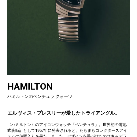
HAMILTON
ハミルトンのベンチュラ クォーツ
エルヴィス・プレスリーが愛したトライアングル。
〈ハミルトン〉のアイコンウォッチ「ベンチュラ」。世界初の電池
式腕時計として1957年に発表されると、たちまちコレクターズアイ
テムの仲間入りを果たしました。デザインを手がけたのはキャデラ