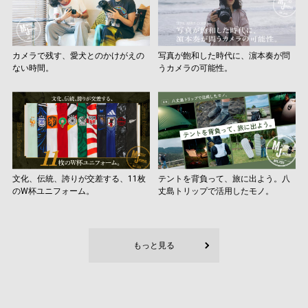
カメラで残す、愛犬とのかけがえの
写真が飽和した時代に、濵本奏が問
ない時間。
うカメラの可能性。
文化、伝統、誇りが交差する、11枚
テントを背負って、旅に出よう。八
のW杯ユニフォーム。
丈島トリップで活用したモノ。
もっと見る