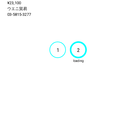
¥23,100
ウエニ貿易
03-5815-3277
1
2