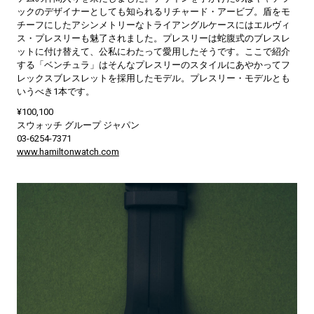
ックのデザイナーとしても知られるリチャード・アービブ。盾をモ
チーフにしたアシンメトリーなトライアングルケースにはエルヴィ
ス・プレスリーも魅了されました。プレスリーは蛇腹式のブレスレ
ットに付け替えて、公私にわたって愛用したそうです。ここで紹介
する「ベンチュラ」はそんなプレスリーのスタイルにあやかってフ
レックスブレスレットを採用したモデル。プレスリー・モデルとも
いうべき1本です。
¥100,100
スウォッチ グループ ジャパン
03-6254-7371
www.hamiltonwatch.com