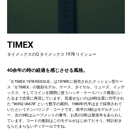
TIMEX
タイメックスのQ タイメックス 1978 リイシュー
40余年の時の経過を感じさせる風格。
「Q TIMEX 1978 REISSUE」は1978年に発売されたクッション型ケー
ス「Q TIMEX」の復刻モデル。ケース、ダイヤル、リューズ、インデ
ックス、そしてコインを開閉に使うハッチ・ケースバック構造にい
たるまで忠実に再現しています。見逃せないのは6時位置に印字され
た “96952 06678” という数字の羅列。1980年代半ばまで採用されて
いたというナンバリング・コードです。前半の5桁はモデルナンバ
ー、次の3桁はムーブメントの番号、お尻の2桁は製造年をあらわし
ています。コードの復刻はこのモデルがはじめてだそう。時計好き
ならたまらないディテールですね。