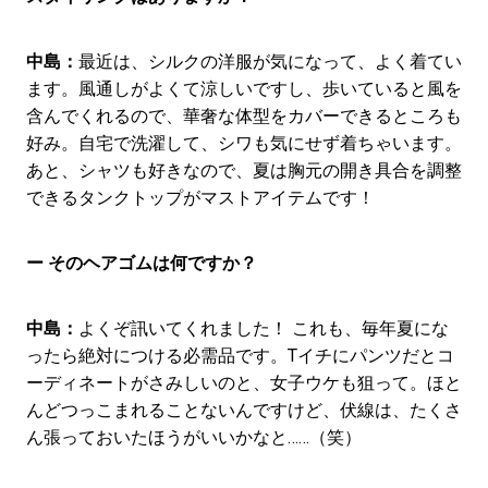
中島：
最近は、シルクの洋服が気になって、よく着てい
ます。風通しがよくて涼しいですし、歩いていると風を
含んでくれるので、華奢な体型をカバーできるところも
好み。自宅で洗濯して、シワも気にせず着ちゃいます。
あと、シャツも好きなので、夏は胸元の開き具合を調整
できるタンクトップがマストアイテムです！
ー そのヘアゴムは何ですか？
中島：
よくぞ訊いてくれました！ これも、毎年夏にな
ったら絶対につける必需品です。Tイチにパンツだとコ
ーディネートがさみしいのと、女子ウケも狙って。ほと
んどつっこまれることないんですけど、伏線は、たくさ
ん張っておいたほうがいいかなと……（笑）