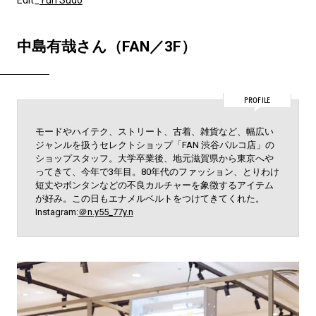
中島有哉さん（FAN／3F）
PROFILE
モードやハイテク、ストリート、古着、雑貨など、幅広い
ジャンルを扱うセレクトショップ「FAN 渋谷パルコ店」の
ショップスタッフ。大学卒業後、地元滋賀県から東京へや
ってきて、今年で3年目。80年代のファッション、とりわけ
短丈やボンタンなどの不良カルチャーを象徴するアイテム
が好み。この日もエナメルベルトをつけてきてくれた。
Instagram:
＠n.y55_77y.n