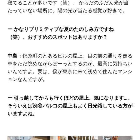
寝てることが多いです（笑）。 からだのふだん光が当
たっていない場所に、陽の光が当たる感覚が好きで。
ー かなりプリミティブな夏のたのしみ方ですね
（笑）。おすすめのスポットはありますか？
中島：
錦糸町のとあるビルの屋上。目の前の通りを走る
車をただ眺めながらぼーっとするのが、最高に気持ちい
いんですよ。実は、僕が東京に来て初めて住んだマンシ
ョンなんですが。
ー 引っ越してからも行くほどの屋上、気になります…。
そういえば渋谷パルコの屋上もよく日光浴している方が
いますよね。