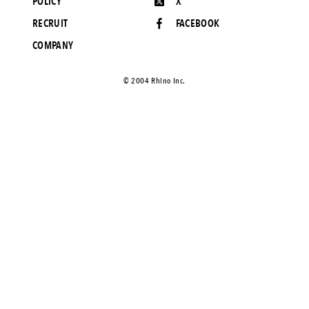
POLICY
X
RECRUIT
FACEBOOK
COMPANY
©️ 2004 Rhino Inc.