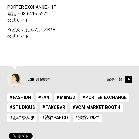
PORTER EXCHANGE／1F
電話：03-6416-5271
公式サイト
うどん おにやんま／B1F
公式サイト
記事一覧
Edit_須藤結理
#FASHION
#FAN
#mimi33
#PORTER EXCHANGE
#STUDIOUS
#TAKOBAR
#VCM MARKET BOOTH
#おにやんま
#渋谷PARCO
#渋谷パルコ