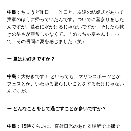
中島：
ちょうど昨日、一昨日と、友達の結婚式があって
実家のほうに帰っていたんです。ついでに墓参りをした
んですが、墓石に水かけるじゃないですか、そしたら乾
きの早さが尋常じゃなくて。「めっちゃ夏やん！」っ
て、その瞬間に夏を感じました（笑）
ー 夏はお好きですか？
中島：
大好きです！ といっても、マリンスポーツとか
フェスとか、いわゆる夏らしいことをするわけじゃない
んですが。
ー どんなことをして過ごすことが多いですか？
中島：
15時くらいに、直射日光のあたる場所で上裸で