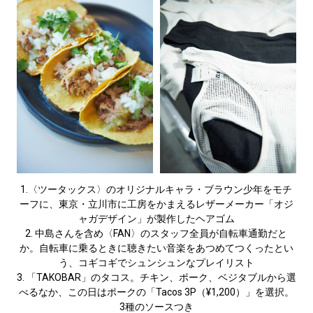
1.〈ツータックス〉のオリジナルキャラ・ブラウン少年をモチ
ーフに、東京・立川市に工房をかまえるレザーメーカー「オジ
ャガデザイン」が製作したヘアゴム
2. 中島さんを含め〈FAN〉のスタッフ全員が自転車通勤だと
か。自転車に乗るときに聴きたい音楽をあつめてつくったとい
う、コギコギでシュンシュンなプレイリスト
3. 「TAKOBAR」のタコス。チキン、ポーク、ベジタブルから選
べるなか、この日はポークの「Tacos 3P（¥1,200）」を選択。
3種のソースつき