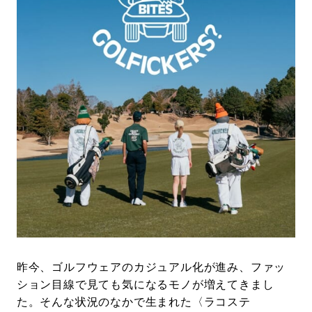
#LIFESTYLE
#SNEAKER
#OUTDOOR
#SPORTS
#HANDSOME HANDBOOK
昨今、ゴルフウェアのカジュアル化が進み、ファッ
ション目線で見ても気になるモノが増えてきまし
た。そんな状況のなかで生まれた〈ラコステ