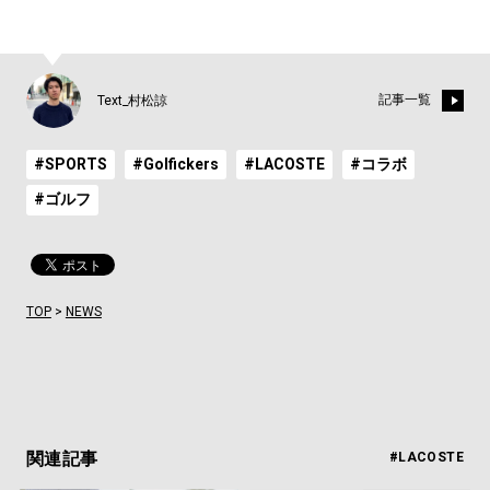
記事一覧
Text_村松諒
#SPORTS
#Golfickers
#LACOSTE
#コラボ
#ゴルフ
TOP
>
NEWS
関連記事
#LACOSTE