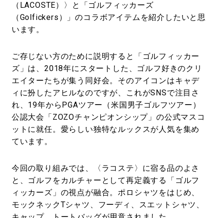
（LACOSTE）〉と「ゴルフィッカーズ
（Golfickers）」のコラボアイテムを紹介したいと思
います。
ご存じない方のために説明すると「ゴルフィッカー
ズ」は、2018年にスタートした、ゴルフ好きのクリ
エイターたちが集う同好会。そのアイコンはキャデ
ィに扮したアヒルなのですが、これがSNSで注目さ
れ、19年からPGAツアー（米国男子ゴルフツアー）
公認大会「ZOZOチャンピオンシップ」の公式マスコ
ットに就任。愛らしい独特なルックスが人気を集め
ています。
今回の取り組みでは、〈ラコステ〉に宿る品のよさ
と、ゴルフをカルチャーとして再定義する「ゴルフ
ィッカーズ」の視点が融合。ポロシャツをはじめ、
モックネックTシャツ、フーディ、スエットシャツ、
キャップ、トートバッグが用意されました。