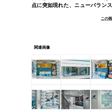
点に突如現れた、ニューバラン
この
関連画像