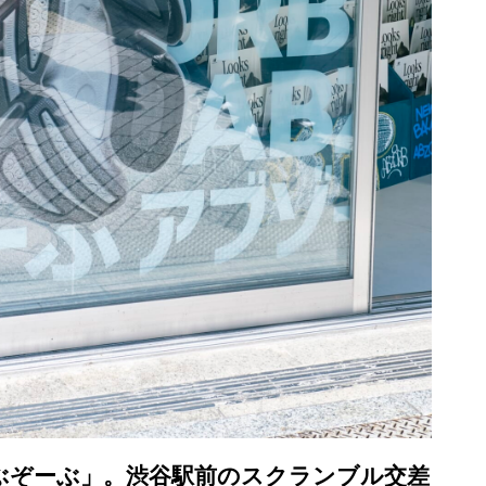
 あぶぞーぶ」。渋谷駅前のスクランブル交差