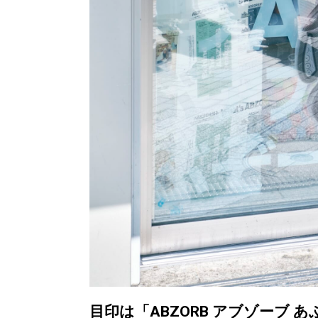
目印は「ABZORB アブゾーブ