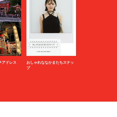
ニッチアドレス
おしゃれななかまたちスナッ
プ