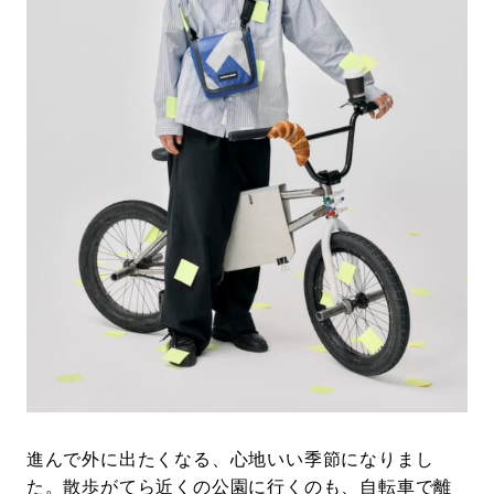
#LIFESTYLE
#SNEAKER
#OUTDOOR
#SPORTS
#HANDSOME HANDBOOK
進んで外に出たくなる、心地いい季節になりまし
た。散歩がてら近くの公園に行くのも、自転車で離