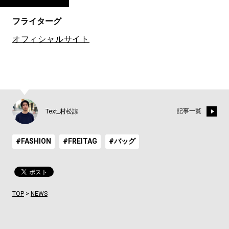
フライターグ
オフィシャルサイト
記事一覧
Text_村松諒
#FASHION
#FREITAG
#バッグ
TOP
>
NEWS