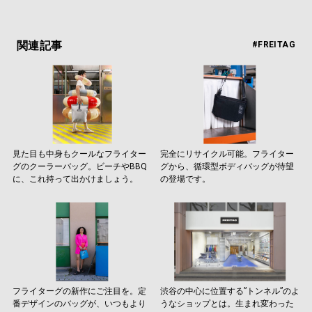
関連記事
#FREITAG
見た目も中身もクールなフライター
完全にリサイクル可能。フライター
グのクーラーバッグ。ビーチやBBQ
グから、循環型ボディバッグが待望
に、これ持って出かけましょう。
の登場です。
フライターグの新作にご注目を。定
渋谷の中心に位置する”トンネル”のよ
番デザインのバッグが、いつもより
うなショップとは。生まれ変わった