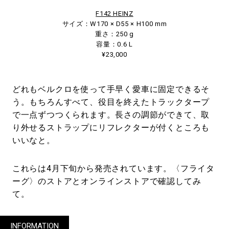
F142 HEINZ
サイズ：W170 × D55 × H100 mm
重さ：250 g
容量：0.6 L
¥23,000
どれもベルクロを使って手早く愛車に固定できるそ
う。もちろんすべて、役目を終えたトラックタープ
で一点ずつつくられます。長さの調節ができて、取
り外せるストラップにリフレクターが付くところも
いいなと。
これらは4月下旬から発売されています。〈フライタ
ーグ〉のストアとオンラインストアで確認してみ
て。
INFORMATION