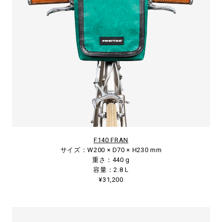
F140 FRAN
サイズ：W200 × D70 × H230 mm
重さ：440 g
容量：2.8 L
¥31,200