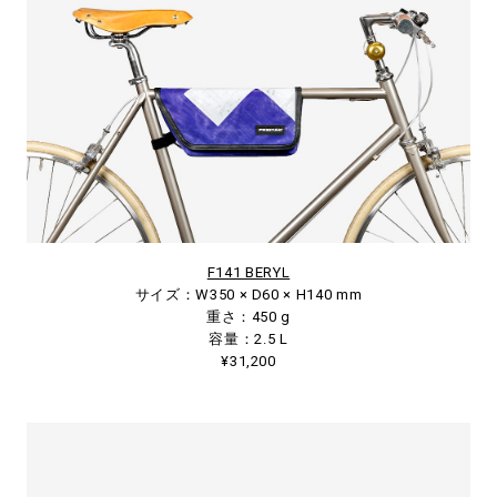
F141 BERYL
サイズ：W350 × D60 × H140 mm
重さ：450 g
容量：2.5 L
¥31,200