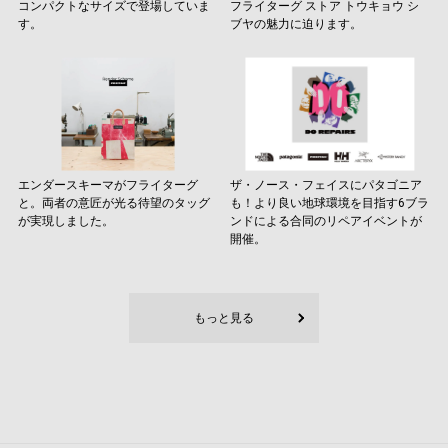
コンパクトなサイズで登場していま
フライターグ ストア トウキョウ シ
す。
ブヤの魅力に迫ります。
エンダースキーマがフライターグ
ザ・ノース・フェイスにパタゴニア
と。両者の意匠が光る待望のタッグ
も！より良い地球環境を目指す6ブラ
が実現しました。
ンドによる合同のリペアイベントが
開催。
もっと見る