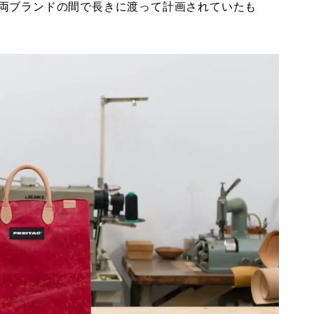
両ブランドの間で長きに渡って計画されていたも