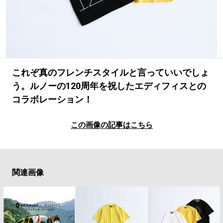
#LIFESTYLE
#SNEAKER
#OUTDOOR
#SPORTS
#HANDSOME HANDBOOK
これぞ真のフレンチスタイルと言っていいでしょ
う。ルノーの120周年を祝したエディフィスとの
コラボレーション！
この画像の記事はこちら
関連画像