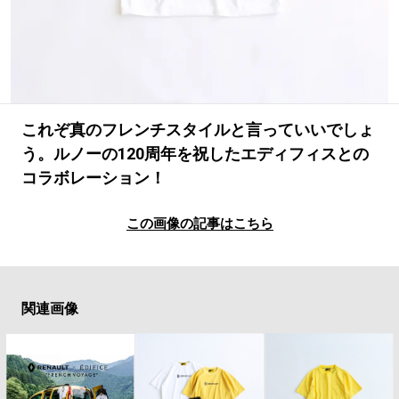
#LIFESTYLE
#SNEAKER
#OUTDOOR
#SPORTS
#HANDSOME HANDBOOK
これぞ真のフレンチスタイルと言っていいでしょ
う。ルノーの120周年を祝したエディフィスとの
コラボレーション！
この画像の記事はこちら
関連画像