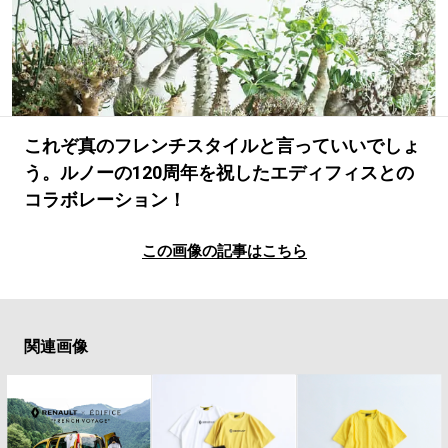
#LIFESTYLE
#SNEAKER
#OUTDOOR
#SPORTS
#HANDSOME HANDBOOK
これぞ真のフレンチスタイルと言っていいでしょ
う。ルノーの120周年を祝したエディフィスとの
コラボレーション！
この画像の記事はこちら
関連画像