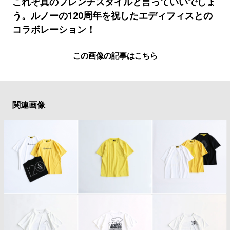
#LIFESTYLE
#SNEAKER
#OUTDOOR
これぞ真のフレンチスタイルと言っていいでしょ
う。ルノーの120周年を祝したエディフィスとの
#SPORTS
#HANDSOME HANDBOOK
コラボレーション！
この画像の記事はこちら
関連画像